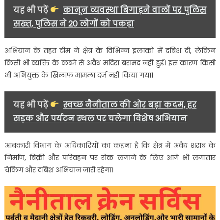
कई
यह भी पढ़ें
कानून व्यवस्था बिगाड़ने वालों पर पुलिस
जगहों
सख्त, पुलिस ने 20 लोगों को पकड़ा
पर
की
जांच….
अभियान के तहत टीम ने क्षेत्र के विभिन्न इलाकों में दबिश दी, लेकिन
किसी भी व्यक्ति के कब्जे से अवैध मदिरा बरामद नहीं हुई। इस कारण किसी
भी अभियुक्त के खिलाफ मामला दर्ज नहीं किया गया।
यह भी पढ़ें
स्वच्छ नैनीताल की ओर बड़ा कदम, हर
सड़क और पर्यटन स्थल पर चलेगा विशेष अभियान
आबकारी विभाग के अधिकारियों का कहना है कि क्षेत्र में अवैध शराब के
निर्माण, बिक्री और परिवहन पर रोक लगाने के लिए आगे भी लगातार
चेकिंग और दबिश अभियान जारी रहेगा।