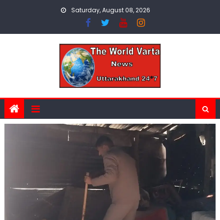
Skip
Saturday, August 08, 2026
to
content