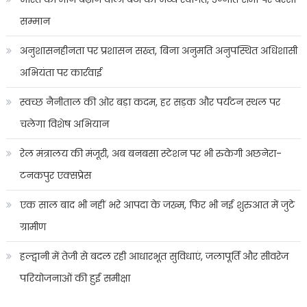
सम्मान
अनुशासनहीनता पर प्रशासन सख्त, बिना अनुमति अनुपस्थित अधिशासी
अभियंता पर कार्रवाई
स्वच्छ नैनीताल की ओर बड़ा कदम, हर सड़क और पर्यटन स्थल पर
चलेगा विशेष अभियान
रेल मंत्रालय की मंजूरी, अब बनबसा स्टेशन पर भी रुकेगी अछनेरा-
टनकपुर एक्सप्रेस
एक साल बाद भी नहीं भरे आपदा के जख्म, फिर भी नई शुरुआत में जुटे
ग्रामीण
हल्द्वानी में तेजी से बदल रही आधारभूत सुविधाएं, जलापूर्ति और सीवरेज
परियोजनाओं की हुई समीक्षा