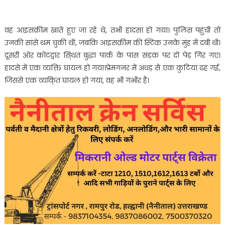
वह आइसक्रीम खाते हुए जा रहे थे, तभी हादसा हो गया। पुलिस पहुंची तो
उनकी सांसे थम चुकी थीं, जबकि आइसक्रीम की स्टिक उनके मुंह में दबी थी।
दूसरी ओर कोटद्वार सि्थत बुद्धा पार्क के पास सड़क पर दो पेड़ गिर गए।
हादसे में एक व्यक्ति घायल हो गया।प्रेमगनर में अंधड़ से एक कुटिया ढह गई,
जिससे एक व्यकि्त घायल हो गया, वह भी गंभीर है।