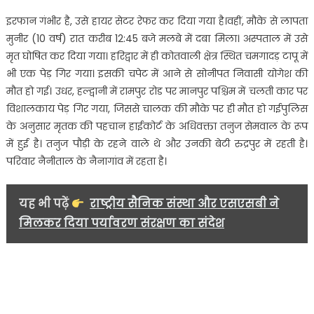
इरफान गंभीर है, उसे हायर सेटर रेफर कर दिया गया है।वहीं, मौके से लापता
मुनीर (10 वर्ष) रात करीब 12:45 बजे मलबे में दबा मिला। अस्पताल में उसे
मृत घोषित कर दिया गया। हरिद्वार में ही कोतवाली क्षेत्र स्थित चमगादड़ टापू में
भी एक पेड़ गिर गया। इसकी चपेट में आने से सोनीपत निवासी योगेश की
मौत हो गई। उधर, हल्द्वानी में रामपुर रोड पर मानपुर पश्चिम में चलती कार पर
विशालकाय पेड़ गिर गया, जिससे चालक की मौके पर ही मौत हो गईपुलिस
के अनुसार मृतक की पहचान हाईकोर्ट के अधिवक्ता तनुज सेमवाल के रूप
में हुई है। तनुज पौड़ी के रहने वाले थे और उनकी बेटी रुद्रपुर में रहती है।
परिवार नैनीताल के नैनागांव में रहता है।
यह भी पढ़ें
राष्ट्रीय सैनिक संस्था और एसएसबी ने
मिलकर दिया पर्यावरण संरक्षण का संदेश