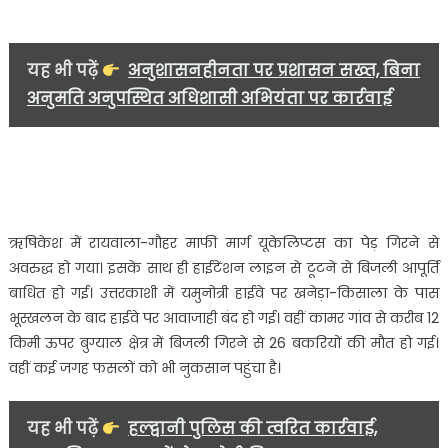
यह भी पढ़ें
अनुशासनहीनता पर प्रशासन सख्त, बिना
अनुमति अनुपस्थित अधिशासी अभियंता पर कार्रवाई
ऋषिकेश में रायवाला-गौहर माफी मार्ग यूकेलिप्टस का पेड़ गिरने से
अवरुद्ध हो गया। इसके साथ ही हाईटेंशन लाइन से टूटने से बिजली आपूर्ति
बाधित हो गई। उत्तरकाशी में यमुनोत्री हाईवे पर खनेड़ा-किसाला के पास
भूस्खलन के बाद हाईवे पर आवाजाही बंद हो गई। वहीं कामर गांव से करीब 12
किमी ऊपर बुग्याल क्षेत्र में बिजली गिरने से 26 बकरियों की मौत हो गई।
वहीं कई जगह फसलों को भी नुकसान पहुंचा है।
यह भी पढ़ें
हल्द्वानी पुलिस की त्वरित कार्रवाई,