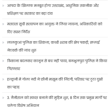
आपदा के खिलाफ मजबूत होगा उत्तराखंड, आधुनिक तकनीक और
प्रशिक्षण पर सरकार का बड़ा दांव
मतदाता सूची सत्यापन का आयुक्त ने लिया जायजा, अधिकारियों को
दिए सख्त निर्देश
लालकुआं पुलिस का शिकंजा, कच्ची शराब की खेप पकड़ी, सप्लाई
नेटवर्क की जांच शुरू
ठिकाना बदलकर कानून से बच नहीं पाया, बनभूलपुरा पुलिस ने किया
गिरफ्तार
हल्द्वानी में गोला नदी ने छीनी मासूम की जिंदगी, परिवार पर टूटा दुखों
का पहाड़
3. नैनीताल को स्वच्छ बनाने की मुहिम शुरू, 8 दिन तक प्रमुख मार्गों पर
चलेगा विशेष अभियान