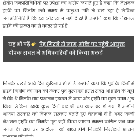
क्षेत्रीय जनप्रतिनिधियों पर उपेक्षा का आरोप लगाते हुए हैं कहा कि नेशनल
हाईवे का निर्माण लंबे समय से कछुआ गति से चल रहा है लेकिन
जनप्रतिनिधि है कि इस ओर ध्यान नहीं दे रहे है उन्होंने कहा कि नेशनल
हाईवे की हालत बद से बदतर हो गई है
यह भी पढ़ें
पेड़ गिरने से जाम, मौके पर पहुंचे आयुक्त
दीपक रावत ने अधिकारियों को किया अलर्ट
जिसके चलते आये दिन दुर्घटनाएं हो ही है उन्होंने कहा कि पूर्व के दिनों में
हाईवे निर्माण की मांग को लेकर पूर्व मुख्यमंत्री हरीश रावत भी हाईवे के गड्ढों
में बैठे थे जिसके बाद प्रशासन हरकत में आया और हाईवे का कुछ काम शुरु
किया लेकिन उसके कुछ दिनों बाद भी यहां काम बंद हो गया है उन्होंने
भाजपा सरकार को विफल सरकार बताते हुए चेतावनी दी है अगर जल्दी
नैशनल हाईवे का निर्माण पूरा नहीं किया जाएगा समस्त कांग्रेस जन आम
जनता के साथ उग्र आंदोलन को बाध्य होगें जिसकी जिम्मेदारी शासन