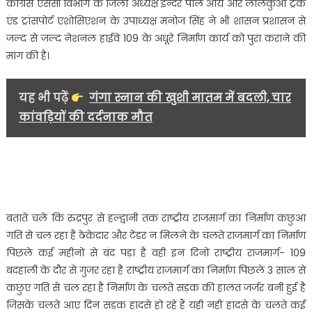
काग्रेंस एससी विभाग के जिला अध्यक्ष इन्दर पाल आर्य और लालकुआ ट्रक
एंड ट्रांसपोर्ट एशोसिएशन के उपाध्यक्ष मनोज सिंह ने भी शासन प्रशासन से
जल्द से जल्द नेशनल हाईवे 109 के अधूरे निर्माण कार्य को पुरा कराने की
मांग की है।
यह भी पढ़ें
गंगा स्नान की खुशी मातम में बदली, चार
कांवड़ियों की दर्दनाक मौत
बताते चलें कि रुद्रपुर से हल्द्वानी तक राष्ट्रीय राजमार्ग का निर्माण कछुआ
गति से चल रहा है ठेकेदार और टेंडर न मिलने के चलते राजमार्ग का निर्माण
पिछले कई महीनों से बंद पड़ा है वही इन दिनों राष्ट्रीय राजमार्ग- 109
बदहाली के दौर से गुजर रहा है राष्ट्रीय राजमार्ग का निर्माण पिछले 3 साल से
कछुए गति से चल रहा है निर्माण के चलते सड़क की हालत जर्जर बनी हुई है
जिसके चलते आए दिन सड़क हादसे हो रहे हैं यही नहीं हादसे के चलते कई