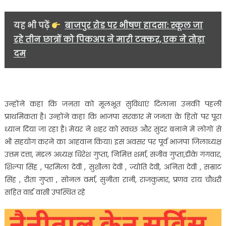
यह भी पढ़ें
बाजपुर रोड पर भीषण हादसा: स्कूल जा
रहे तीन छात्रों को पिकअप ने मारी टक्कर, एक ने तोड़ा
दम
उन्होंने कहा कि जनता को मूलभूत सुविधाएं दिलाना उनकी पहली
प्राथमिकता है। उन्होंने कहा कि भाजपा सरकार में जनता के हितों पर पूरा
ध्यान दिया जा रहा है। मेयर ने शहर को स्वच्छ और सुंदर बनाने में लोगों से
भी सहयोग करने का आहवान किया। इस अवसर पर पूर्व भाजपा जिलाध्यक्ष
उत्तम दत्ता, मंडल अध्यक्ष धिरेश गुप्ता, निमित्त शर्मा, संजीव गुप्ता,डीके गंगवार,
शिल्पा सिंह , परमिला देवी , सुशीला देवी , ज्योति देवी, अनिता देवी , सम्राट
सिंह , रीता गुप्ता , सोनल वर्मा, सुनीता रानी, राजकुमार, प्रणव राय चौधरी
सहित वार्ड वासी उपस्थित रहे