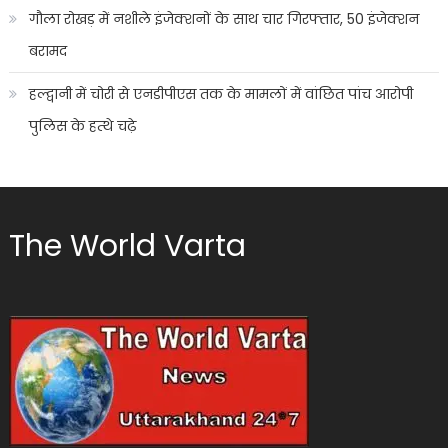
गौला रोखड़ में नशीले इंजेक्शनों के साथ चार गिरफ्तार, 50 इंजेक्शन
बरामद
हल्द्वानी में चोरी से एनडीपीएस तक के मामलों में वांछित पांच आरोपी
पुलिस के हत्थे चढ़े
The World Varta