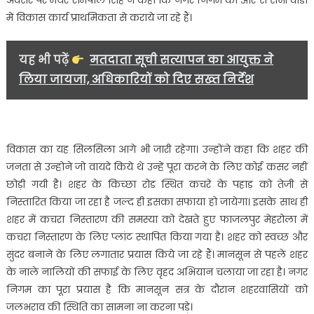
फूल
में विकास कार्य प्राथमिकता से कराये जा रहे हैं।
मालाओं
से
यह भी पढ़ें
मतदाता सूची सत्यापन का आयुक्त ने
हुआ
लिया जायजा, अधिकारियों को दिए सख्त निर्देश
जोरदार
स्वागत……..
विकास का यह सिलसिला आगे भी जारी रहेगा। उन्होंने कहा कि शहर की
जनता से उन्होने जो वायदे किये थे उन्हें पूरा करने के लिए कोई कसर नहीं
छोड़ी गयी है। शहर के किच्छा रोड स्थित कचरे के पहाड़ को तेजी से
निस्तारित किया जा रहा है जल्द ही इसका सफाया हो जायेगा। इसके साथ ही
शहर में कचरा निस्तारण की समस्या को देखते हुए फाजलपुर मेहरोला में
कचरा निस्तारण के लिए प्लांट स्थापित किया गया है। शहर को स्वच्छ और
सुंदर बनाने के लिए लगातार प्रयास किये जा रहे हैं। मानसून से पहले शहर
के नाले नालियों की सफाई के लिए वृहद अभियान चलाया जा रहा है। नगर
निगम का पूरा प्रयास है कि मानसून सत्र के दौरान शहरवासियों को
जलभराव की स्थिति का सामना ना करना पड़े।