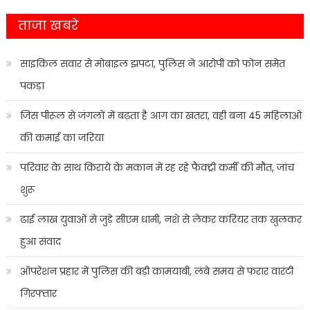
ताजा खबरे
साइकिल सवार से मोबाइल झपटा, पुलिस ने आरोपी को फोन समेत
पकड़ा
जिस पीरूल से जंगलों में बढ़ता है आग का खतरा, वही बना 45 महिलाओं
की कमाई का जरिया
परिवार के साथ किराये के मकान में रह रहे फैक्ट्री कर्मी की मौत, जांच
शुरू
ढाई लाख युवाओं से जुड़े सीएम धामी, नशे से लेकर करियर तक खुलकर
हुआ संवाद
ऑपरेशन प्रहार में पुलिस की बड़ी कामयाबी, लंबे समय से फरार वारंटी
गिरफ्तार