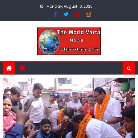
Skip
Monday, August 10, 2026
to
content