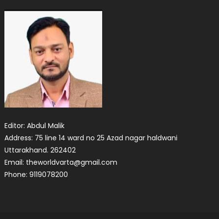
Editor: Abdul Malik
Address: 75 line 14 ward no 25 Azad nagar haldwani
Uttarakhand. 262402
Email: theworldvarta@gmail.com
Phone: 9119078200