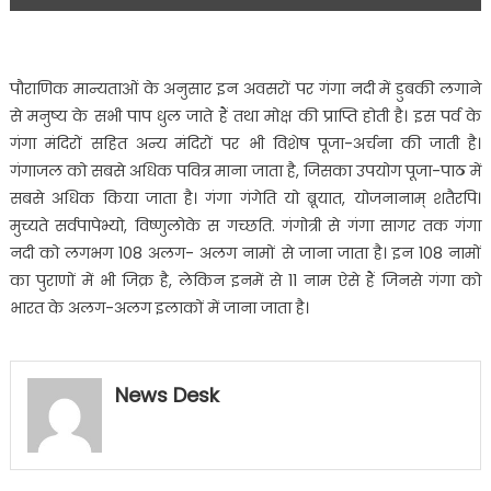
पौराणिक मान्यताओं के अनुसार इन अवसरों पर गंगा नदी में डुबकी लगाने
से मनुष्य के सभी पाप धुल जाते हैं तथा मोक्ष की प्राप्ति होती है। इस पर्व के
गंगा मंदिरों सहित अन्य मंदिरों पर भी विशेष पूजा-अर्चना की जाती है।
गंगाजल को सबसे अधिक पवित्र माना जाता है, जिसका उपयोग पूजा-पाठ में
सबसे अधिक किया जाता है। गंगा गंगेति यो ब्रूयात, योजनानाम् शतैरपि।
मुच्यते सर्वपापेभ्यो, विष्णुलोके स गच्छति. गंगोत्री से गंगा सागर तक गंगा
नदी को लगभग 108 अलग- अलग नामों से जाना जाता है। इन 108 नामों
का पुराणों में भी जिक्र है, लेकिन इनमें से 11 नाम ऐसे हैं जिनसे गंगा को
भारत के अलग-अलग इलाकों में जाना जाता है।
News Desk