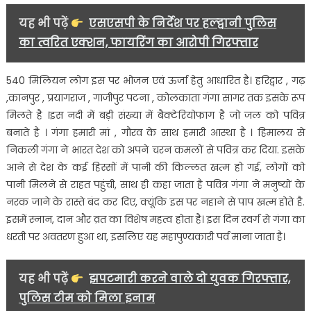
यह भी पढ़ें
एसएसपी के निर्देश पर हल्द्वानी पुलिस
का त्वरित एक्शन, फायरिंग का आरोपी गिरफ्तार
540 मिलियन लोग इस पर भोजन एवं ऊर्जा हेतु आधारित है। हरिद्वार , गढ़
,कानपुर , प्रयागराज , गाजीपुर पटना , कोलकाता गंगा सागर तक इसके रूप
मिलते है ।इस नदी में बड़ी संख्या में बैक्टेरियोफाग है जो जल को पवित्र
बनाते है । गंगा हमारी मां , गौरव के साथ हमारी आस्था है । हिमालय से
निकली गंगा ने भारत देश को अपने चरन कमलों से पवित्र कर दिया. इसके
आने से देश के कई हिस्सों में पानी की किल्लत खत्म हो गई, लोगों को
पानी मिलने से राहत पहुंची, साथ ही कहा जाता है पवित्र गंगा ने मनुष्यों के
नरक जाने के रास्ते बंद कर दिए, क्यूंकि इस पर नहाने से पाप खत्म होते है.
इसमें स्नान, दान और व्रत का विशेष महत्व होता है। इस दिन स्वर्ग से गंगा का
धरती पर अवतरण हुआ था, इसलिए यह महापुण्यकारी पर्व माना जाता है।
यह भी पढ़ें
झपटमारी करने वाले दो युवक गिरफ्तार,
पुलिस टीम को मिला इनाम