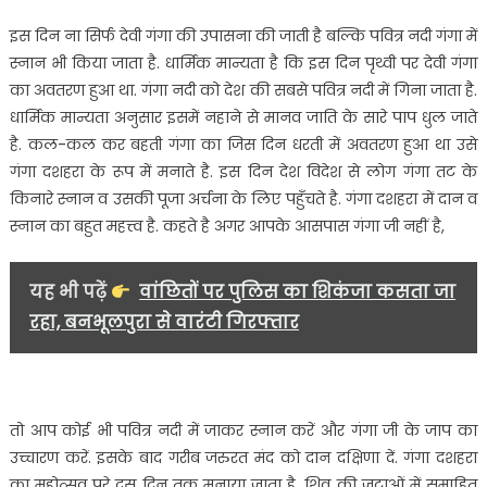
है
गंगा
इस दिन ना सिर्फ देवी गंगा की उपासना की जाती है बल्कि पवित्र नदी गंगा में
दशहरा
स्नान भी किया जाता है. धार्मिक मान्यता है कि इस दिन पृथ्वी पर देवी गंगा
का
का अवतरण हुआ था. गंगा नदी को देश की सबसे पवित्र नदी में गिना जाता है.
पर्व……
धार्मिक मान्यता अनुसार इसमें नहाने से मानव जाति के सारे पाप धुल जाते
है. कल-कल कर बहती गंगा का जिस दिन धरती में अवतरण हुआ था उसे
गंगा दशहरा के रूप में मनाते है. इस दिन देश विदेश से लोग गंगा तट के
किनारे स्नान व उसकी पूजा अर्चना के लिए पहुँचते है. गंगा दशहरा में दान व
स्नान का बहुत महत्त्व है. कहते है अगर आपके आसपास गंगा जी नहीं है,
यह भी पढ़ें
वांछितों पर पुलिस का शिकंजा कसता जा
रहा, बनभूलपुरा से वारंटी गिरफ्तार
तो आप कोई भी पवित्र नदी में जाकर स्नान करें और गंगा जी के जाप का
उच्चारण करें. इसके बाद गरीब जरुरत मंद को दान दक्षिणा दें. गंगा दशहरा
का महोत्सव पुरे दस दिन तक मनाया जाता है. शिव की जटाओं में समाहित