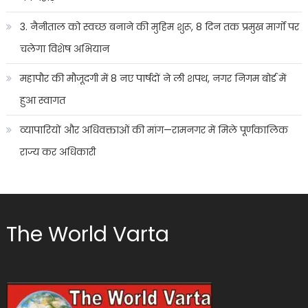
3. नैनीताल को स्वच्छ बनाने की मुहिम शुरू, 8 दिन तक प्रमुख मार्गों पर
चलेगा विशेष अभियान
महापौर की मौजूदगी में 8 नए पार्षदों ने ली शपथ, नगर निगम बोर्ड में
हुआ स्वागत
व्यापारियों और अधिवक्ताओं की मांग—रामनगर में मिले पूर्णकालिक
राज्य कर अधिकारी
The World Varta