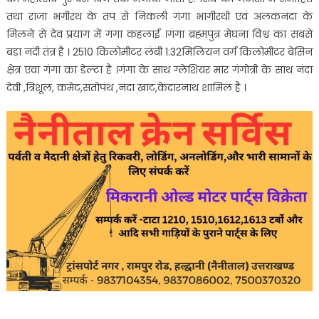
तथा राजा भगीरथ के तप से निकली गंगा भागीरथी एवं अलकनंदा के
मिलने से देव प्रयाग में गंगा कहलाई ।गंगा ब्रह्मपुत्र मेघना विश्व का सबसे
बड़ा नदी तंत्र है । 2510 किलोमीटर लंबी 1.32मिलियन वर्ग किलोमीटर बेसिन
क्षेत्र एवा गंगा का डेल्टा है ।गंगा के साथ ग्लेशियर मार गंगोत्री के साथ नंदा
देवी ,त्रिशूल, कमेट,सतोपंथ ,नंदा खाट,केदारनाथ शामिल है ।