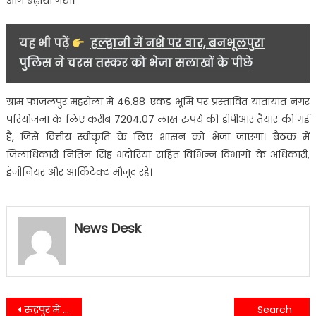
आगे बढ़ाया गया।
यह भी पढ़ें
हल्द्वानी में नशे पर वार, बनभूलपुरा
पुलिस ने चरस तस्कर को भेजा सलाखों के पीछे
ग्राम फाजलपुर महरोला में 46.88 एकड़ भूमि पर प्रस्तावित यातायात नगर
परियोजना के लिए करीब 7204.07 लाख रुपये की डीपीआर तैयार की गई
है, जिसे वित्तीय स्वीकृति के लिए शासन को भेजा जाएगा। बैठक में
जिलाधिकारी नितिन सिंह भदौरिया सहित विभिन्न विभागों के अधिकारी,
इंजीनियर और आर्किटेक्ट मौजूद रहे।
News Desk
Post
रुद्रपुर में डीएम ने खेत में की गेहूं कटाई, उत्पादकता का लिया जायजा….
सीएम धामी का सख्त आदेश: 30 दिन पुरानी शिकायतें तुरंत निपटाएं….