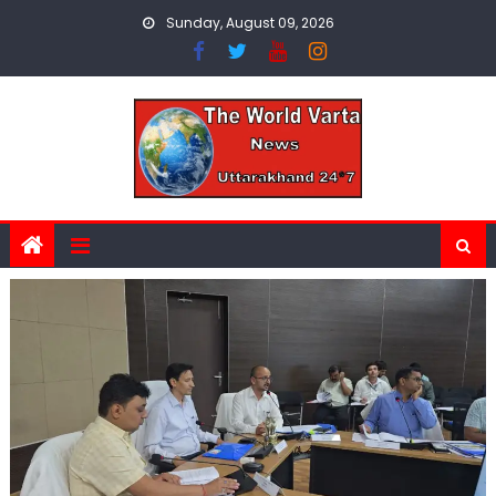
Skip
Sunday, August 09, 2026
to
content