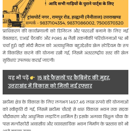
प्राधिकरण की कार्यप्रणाली को डिजिटल और पारदर्शी बनाने के लिए नई
वेबसाइट, एआई चैटबॉट और PGRS AI जैसी तकनीकी परियोजनाओं पर भी
चर्चा हुई। वहीं मोदी मैदान को अत्याधुनिक बहुउद्देशीय खेल स्टेडियम के रूप
में विकसित करने की योजना रखी गई, जिसमें अंतरराष्ट्रीय स्तर की खेल
सुविधाएं उपलब्ध कराई जाएंगी।
यह भी पढ़ें
15 बड़े फैसलों पर कैबिनेट की मुहर,
उत्तराखंड में विकास को मिली नई रफ्तार
खटीमा क्षेत्र के विकास के लिए लगभग 1497.46 लाख रुपये की योजनाओं
को स्वीकृति दी गई, जिसमें खटीमा चौराहे से थारू विकास भवन तक सड़क
चौड़ीकरण और आधुनिक लाइटिंग शामिल है। इसके अलावा त्रिशूल चौक के
पास मल्टीस्टोरी आवासीय और व्यावसायिक भवन निर्माण के प्रस्ताव को भी