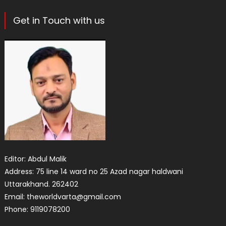
Get in Touch with us
Editor: Abdul Malik
Address: 75 line 14 ward no 25 Azad nagar haldwani
Uttarakhand. 262402
Email: theworldvarta@gmail.com
Phone: 9119078200