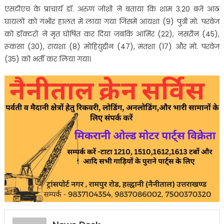
एसटीएच के प्राचार्य डॉ. अरुण जोशी ने बताया कि शाम 3.20 बजे आठ
घायलों को गंभीर हालत में लाया गया जिसमें आयशा (9) पुत्री मो. परवेज
को डॉक्टरों ने मृत घोषित कर दिया जबकि आमिर (22), नसरीन (45),
रूकसा (30), रायशा (8) मोहियुद्दीन (47), मंतशा (17) और मो. परवेज
(35) को भर्ती कर लिया गया।