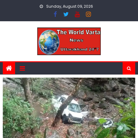
Skip
Sunday, August 09, 2026
to
content