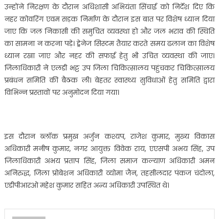
उन्होंने निरक्षण के दौरान अधिशासी अभियंता सिंचाई को निर्देश दिए कि
नहर कोवरिंग एवम सड़क निर्माण के दौरान इस बात पर विशेष ध्यान दिया
जाए कि जल निकासी की समुचित व्यवस्था हो और जल भराव की स्थिति
का सामना न करना पड़े। ड्रेनेज सिस्टम तैयार करते समय ढलान का विशेष
ध्यान रखा जाए और नहर की सफाई हेतु भी उचित व्यवस्था की जाए।
जिलाधिकारी ने एलडी भट्ट उप जिला चिकित्सालय पहुंचकर चिकित्सालय
प्रबंधन समिति की बैठक ली। बेहतर स्वास्थ्य सुविधाओं हेतु समिति द्वारा
विभिन्न प्रस्तावों पर अनुमोदन दिया गया।
इस दौरान ब्लॉक प्रमुख अर्जुन कश्यप, राजेश कुमार, मुख्य विकास
अधिकारी मनीष कुमार, नगर आयुक्त विवेक राय, एएसपी अभय सिंह, उप
जिलाधिकारी अभय प्रताप सिंह, जिला समाज कल्याण अधिकारी अमन
अनिरुद्ध, जिला प्रोबेशन अधिकारी व्योमा जैन, तहसीलदार पंकज चंदोला,
एडीपीआरओ महेश कुमार सहित अन्य अधिकारी उपस्थित थे।