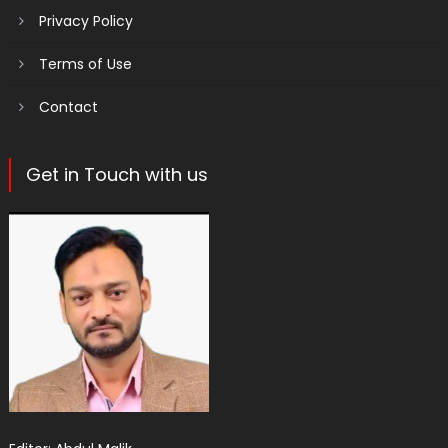
Privacy Policy
Terms of Use
Contact
Get in Touch with us