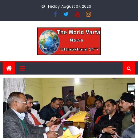
Skip
Friday, August 07, 2026
to
content