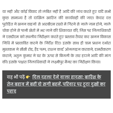
या नहीं और कोई विवाद तो लंबित नहीं है आदि की जांच करते हुए यदि सभी
कुछ सामान्य है तो दाखिल खारिज की कार्यवाही की जाए। केदार दत्त
पुरोहित ने खनन वाहनों से आरबीएम रास्ते में गिरने से नाले जाम होने, नाले
चोक होने से पानी खेतों में भर जाने की शिकायत की, जिस पर जिलाधिकारी
ने एसडीएम को स्थलीय निरीक्षण करते हुए प्रस्ताव तैयार कर खनन विकास
निधि में प्रस्तावित करने के निर्देश दिए। इसके साथ ही ग्राम प्रधान दभोरा
मुस्तकम ने सीसी रोड, हैंड पम्प, राशन कार्ड ऑनलाइन करवाने, डामरीकरण
कराने, अतुल कुमार ने घर के ऊपर से बिजली के तार हटाने आदि की मांग
की। इसके पश्चात जिलाधिकारी ने लक्ष्मीपुर मैनर का निरीक्षण किया।
यह भी पढ़ें
दिल दहला देने वाला हादसा: बारिश के
तेज बहाव में बहीं दो सगी बहनें, परिवार पर टूटा दुखों का
पहाड़