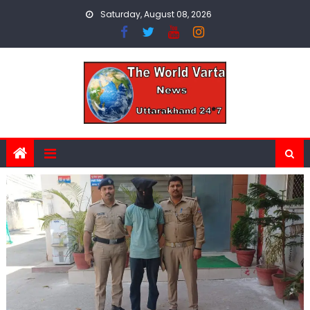
Skip
Saturday, August 08, 2026
to
content