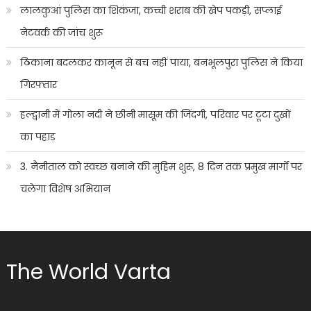
लालकुआं पुलिस का शिकंजा, कच्ची शराब की खेप पकड़ी, सप्लाई
नेटवर्क की जांच शुरू
ठिकाना बदलकर कानून से बच नहीं पाया, बनभूलपुरा पुलिस ने किया
गिरफ्तार
हल्द्वानी में गोला नदी ने छीनी मासूम की जिंदगी, परिवार पर टूटा दुखों
का पहाड़
3. नैनीताल को स्वच्छ बनाने की मुहिम शुरू, 8 दिन तक प्रमुख मार्गों पर
चलेगा विशेष अभियान
The World Varta