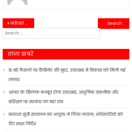
Post
पर्यटकों की सुविधा के लिए प्रशासन अलर्ट, व्यवस्थाओं को लेकर बड़ी बैठक….
नैनीताल में स्वास्थ्य व्यवस्थाओं की समीक्षा, कई बड़े फैसले….
Search
navigation
for:
ताजा खबरे
15 बड़े फैसलों पर कैबिनेट की मुहर, उत्तराखंड में विकास को मिली नई
रफ्तार
आपदा के खिलाफ मजबूत होगा उत्तराखंड, आधुनिक तकनीक और
प्रशिक्षण पर सरकार का बड़ा दांव
मतदाता सूची सत्यापन का आयुक्त ने लिया जायजा, अधिकारियों को
दिए सख्त निर्देश