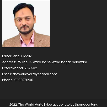
Editor: Abdul Malik
Address: 75 line 14 ward no 25 Azad nagar haldwani
Uttarakhand. 262402
Email: theworldvarta@gmail.com
Phone: 9119078200
2022. The World Varta
|
Newspaper Lite by
themecentury
.