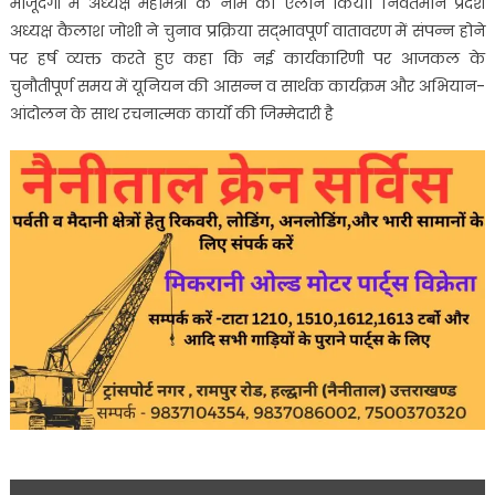
मौजूदगी में अध्यक्ष महामंत्री के नाम का ऐलान किया। निवर्तमान प्रदेश
अध्यक्ष कैलाश जोशी ने चुनाव प्रक्रिया सद्भावपूर्ण वातावरण में संपन्न होने
पर हर्ष व्यक्त करते हुए कहा कि नई कार्यकारिणी पर आजकल के
चुनौतीपूर्ण समय में यूनियन की आसन्न व सार्थक कार्यक्रम और अभियान-
आंदोलन के साथ रचनात्मक कार्यों की जिम्मेदारी है