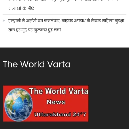
सलाखों के पीछे
हल्द्वानी में आईजी का जनसंवाद, साइबर अपराध से लेकर महिला सुरक्षा
तक हर मुद्दे पर खुलकर हुई चर्चा
The World Varta