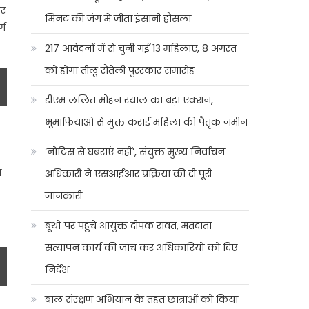
कर
मिनट की जंग में जीता इंसानी हौसला
्ग
217 आवेदनों में से चुनी गईं 13 महिलाएं, 8 अगस्त
को होगा तीलू रौतेली पुरस्कार समारोह
डीएम ललित मोहन रयाल का बड़ा एक्शन,
भूमाफियाओं से मुक्त कराई महिला की पैतृक जमीन
‘नोटिस से घबराएं नहीं’, संयुक्त मुख्य निर्वाचन
स
अधिकारी ने एसआईआर प्रक्रिया की दी पूरी
जानकारी
बूथों पर पहुंचे आयुक्त दीपक रावत, मतदाता
सत्यापन कार्य की जांच कर अधिकारियों को दिए
निर्देश
बाल संरक्षण अभियान के तहत छात्राओं को किया