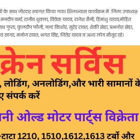
 के साथ जोरदार स्वागत किया गया। शिलान्यास कार्यक्रम में जिला उपाध्यक्ष
मनदीप वर्मा, राजीव शुक्ला, विवेक यादव, राजेश सैनी, हिमांशु यादव,मोहित
ा, कुलदीप फौजी, नन्द किशोर, सुरेंद्र रावत, शेंकी खेड़ा, प्रभजोत खेड़ा,
य सागर, मनोज रावत, भगत सिंह, जितेंद्र यादव व अन्य लोग मौजूद रहे।