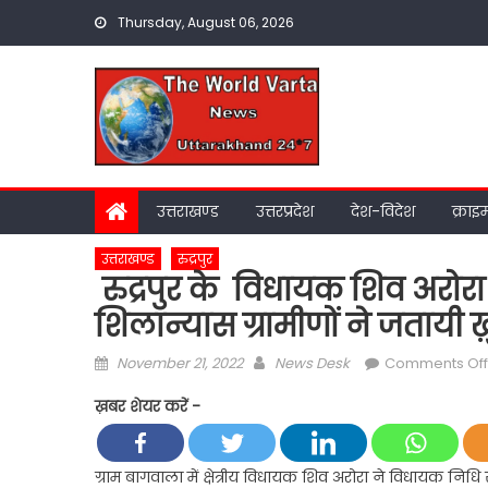
Skip
Thursday, August 06, 2026
to
content
उत्तराखण्ड
उत्तरप्रदेश
देश-विदेश
क्राइ
उत्तराखण्ड
रुद्रपुर
रुद्रपुर के विधायक शिव अरोरा 
शिलान्यास ग्रामीणों ने जतायी ख़
Posted
Author
November 21, 2022
News Desk
Comments Off
on
ख़बर शेयर करें -
ग्राम बागवाला में क्षेत्रीय विधायक शिव अरोरा ने विधायक निध