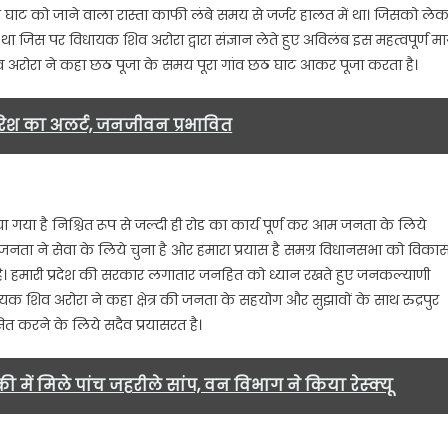
 घाट को जाने वाला रास्ता काफी लंबे समय से जर्जर हालत में था। जिसको ले
ने
 जिस पर विधायक शिव अरोरा द्वारा संज्ञान लेते हुए अविलंब इस महत्वपूर्ण मार
ग्राम
िव अरोरा ने कहा छठ पूजा के समय पूरा गांव छठ घाट आकर पूजा करता है।
बागवाला
में
सीसी
बारिश का अलर्ट, जनजीवन प्रभावित
रोड
का
किया
शिलान्यास
ा गया है निश्चित रूप से जल्दी ही रोड का कार्य पूर्ण कर आम जनता के लिये
ग्रामीणों
ी जनता ने सेवा के लिये चुना है ओर हमारा प्रयास है समग्र विधानसभा को विका
ने
े है। हमारी प्रदेश की सरकार लगातार जनहित को ध्यान रखते हुए जनकल्याणी
जतायी
ख़ुशी…..
 शिव अरोरा ने कहा क्षेत्र की जनता के सहयोग और सुझावों के साथ रुद्रपुर
त करने के लिये सदैव प्रयासरत है।
ी में मिले पांच जहरीले सांप, वन विभाग ने किया रेस्क्यू