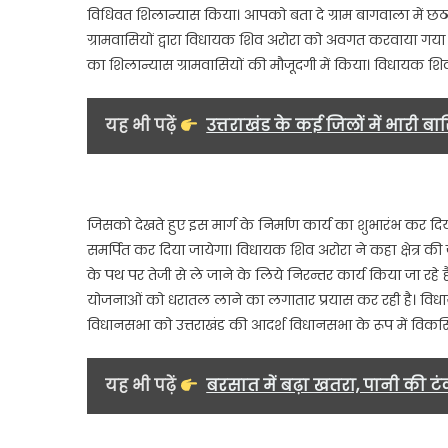
विधिवत शिलान्यास किया। आपको बता दे ग्राम बागवाला में छठ
ग्रामवासियों द्वारा विधायक शिव अरोरा को अवगत करवाया गया था
का शिलान्यास ग्रामवासियों की मौजूदगी में किया। विधायक श
यह भी पढ़ें
उत्तराखंड के कई जिलों में भारी 
जिसको देखते हुए इस मार्ग के निर्माण कार्य का शुभारंभ कर दिय
समर्पित कर दिया जायेगा। विधायक शिव अरोरा ने कहा क्षेत्र क
के पथ पर तेजी से ले जाने के लिये निरन्तर कार्य किया जा रह
योजनाओं को धरातल लाने का लगातार प्रयास कर रही है। विधायक
विधानसभा को उत्तराखंड की आदर्श विधानसभा के रूप में विकसि
यह भी पढ़ें
बरसात में बढ़ा खतरा, पानी की टंक