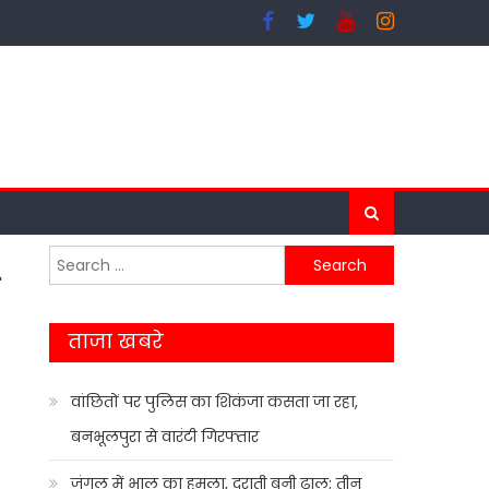
Search
for:
ताजा खबरे
वांछितों पर पुलिस का शिकंजा कसता जा रहा,
बनभूलपुरा से वारंटी गिरफ्तार
जंगल में भालू का हमला, दराती बनी ढाल; तीन