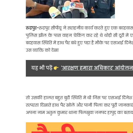
किया
बरामद…
रुद्रपुर-
रुद्रपुर सीपीयू ने सराहनीय कार्य करते हुए एक बदहवा
पुलिस झील के पास वाहन चेकिंग कर रहे थे थोड़ी सी दूरी मे
बदहवास स्थिति में हाथ पैर बंधे हुए पड़ा है मौके पर एसआई दिने
उस व्यक्ति को देखा
यह भी पढ़ें
'आरक्षण हमारा अधिकार' आंदोलन क
तो उसकी हालत बहुत बुरी स्थिति मे थी जिस पर एसआई दिनेश उ
तत्परता दिखाते हाथ पैर खोलें और पानी पिला कर पूरी जानका
अपना नाम अतुल कुमार थाना पिलखुवा जनपद हापुड़ का बताय