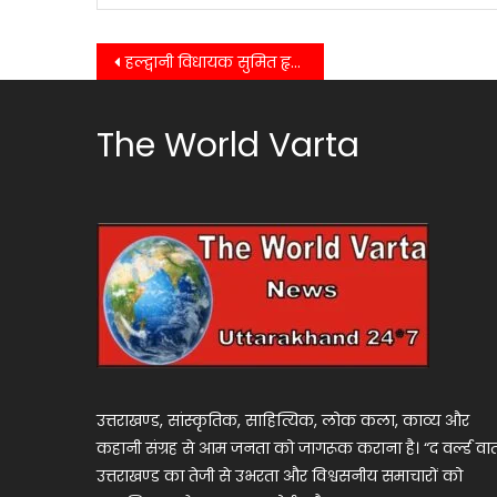
Post
हल्द्वानी विधायक सुमित हृदयेश ने नवनिर्वाचित महानगर अध्यक्ष और जिलाध्यक्ष का किया स्वागत…….
navigation
The World Varta
उत्तराखण्ड, सांस्कृतिक, साहित्यिक, लोक कला, काव्य और
कहानी संग्रह से आम जनता को जागरूक कराना है। “द वर्ल्ड वार्
उत्तराखण्ड का तेजी से उभरता और विश्वसनीय समाचारों को