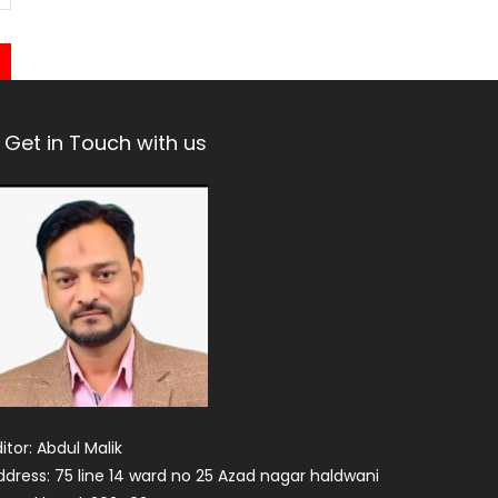
Get in Touch with us
itor: Abdul Malik
ddress: 75 line 14 ward no 25 Azad nagar haldwani