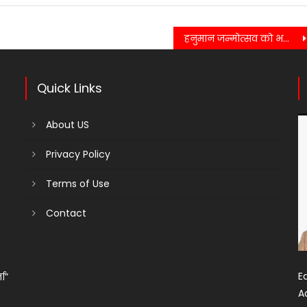
हनुमान जन्मोत्सव को भव्य बनाने की जोरदार तैयारियां,16 करोड़ हरि नाम जाप कर प्रभु हनुमान को किए जाएंगे अर्पित………
Quick Links
About US
Privacy Policy
Terms of Use
Contact
Ed
ता”
A