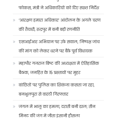
फोकस, मंत्री ने अधिकारियों को दिए सख्त निर्देश
‘आरक्षण हमारा अधिकार’ आंदोलन के अगले चरण
की तैयारी, रुद्रपुर में बनी बड़ी रणनीति
एसआईआर अभियान पर उठे सवाल, निष्पक्ष जांच
की मांग को लेकर धरने पर बैठे पूर्व विधायक
महापौर गजराज बिष्ट की अध्यक्षता में ऐतिहासिक
बैठक, जनहित के 15 प्रस्तावों पर मुहर
वांछितों पर पुलिस का शिकंजा कसता जा रहा,
बनभूलपुरा से वारंटी गिरफ्तार
जंगल में भालू का हमला, दराती बनी ढाल; तीन
मिनट की जंग में जीता इंसानी हौसला