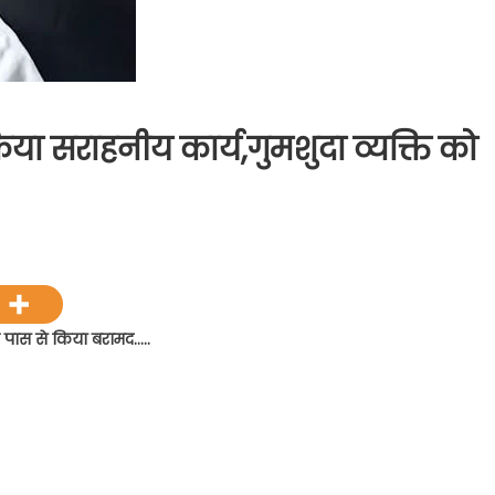
किया सराहनीय कार्य,गुमशुदा व्यक्ति को
ीय
े पास से किया बरामद…..
ीय
ुमशुदा