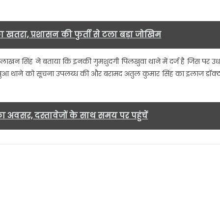
ा खतरा, प्रशासन की फुर्ती से टला बड़ा जोखिम
ाखन सिंह ने बताया कि इनकी गुमशुदगी पिलखुवा थाने में दर्ज है जिस पर उ
ए पिलखुआ थाने को सूचना उपलब्ध की और बरामद अतुल कुमार सिंह का इलाज डॉक्
का अवसर, दस्तावेजों के साथ समय पर पहुंचें