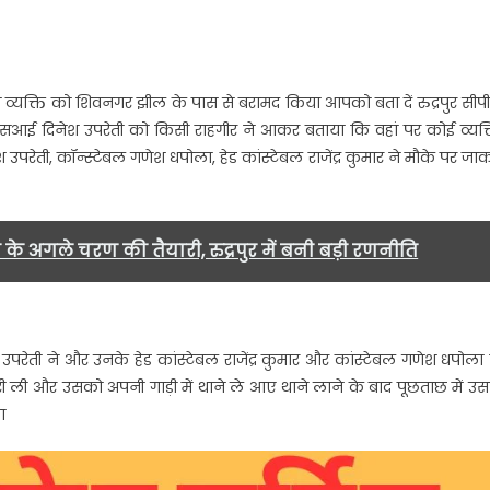
..
स व्यक्ति को शिवनगर झील के पास से बरामद किया आपको बता दें रुद्रपुर सीपी
ं एसआई दिनेश उपरेती को किसी राहगीर ने आकर बताया कि वहां पर कोई व्यक्
श उपरेती, कॉन्स्टेबल गणेश धपोला, हेड कांस्टेबल राजेंद्र कुमार ने मौके पर जा
े अगले चरण की तैयारी, रुद्रपुर में बनी बड़ी रणनीति
परेती ने और उनके हेड कांस्टेबल राजेंद्र कुमार और कांस्टेबल गणेश धपोला 
री ली और उसको अपनी गाड़ी में थाने ले आए थाने लाने के बाद पूछताछ में उस
ा