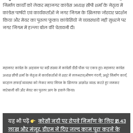
पुतला
निर्माण कार्यों को लेकर महानगर कांग्रेस अध्यक्ष सीपी शर्मा के नेतृत्व में
फूंक
कांग्रेस पार्षदों एवं कार्यकर्ताओं ने नगर निगम के खिलाफ जोरदार प्रदर्शन
कर
किया और मेयर का पुतला फूंका। कांग्रेसियों ने व्यवस्थायें नहीं सुधरने पर
आक्रोश
नगर निगम में हल्ला बोल की चेतावनी दी।
व्यक्त……
महानगर कांग्रेस के आहवान पर बड़ी संख्या में कांग्रेसी डीडी चौक पर एकत्र हुए। महानगर कांग्रेस
अध्यक्ष सीपी शर्मा के नेतृत्व में कार्यकर्ताओं ने शहर में जलभराव,भीषण गंदगी, अधूरे निर्माण कार्य,
बदहाल सफाई व्यवस्था को लेकर नगर निगम के खिलाफ आक्रोश व्यक्त करते हुए जमकर
नारेबाजी की और मेयर का पुतला आग के हवाले किया।
यह भी पढ़ें
कोसी नदी पर रोपवे निर्माण के लिए ₹21.43
लाख और मंजूर, डीएम ने दिए जल्द काम पूरा करने के