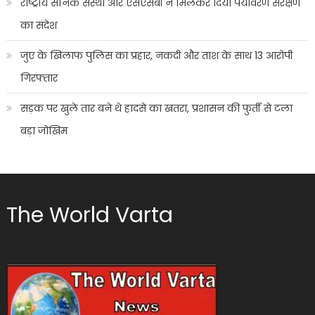
राष्ट्रीय सैनिक संस्था और एसएसबी ने मिलकर दिया पर्यावरण संरक्षण
का संदेश
जुए के खिलाफ पुलिस का प्रहार, नकदी और ताश के साथ 13 आरोपी
गिरफ्तार
सड़क पर खुले तार बने थे हादसे का खतरा, प्रशासन की फुर्ती से टला
बड़ा जोखिम
The World Varta