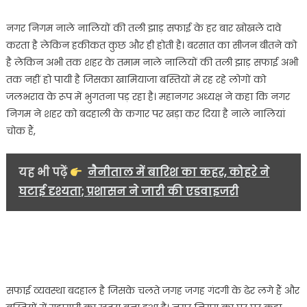
नगर निगम नाले नालियों की तली झाड़ सफाई के हर बार खोखले दावे
करता है लेकिन हकीकत कुछ और ही होती है। बरसात का सीजन बीतने को
है लेकिन अभी तक शहर के तमाम नाले नालियों की तली झाड़ सफाई अभी
तक नहीं हो पायी है जिसका खामियाजा बस्तियों में रह रहे लोगों को
जलभराव के रूप में भुगतना पड़ रहा है। महानगर अध्यक्ष ने कहा कि नगर
निगम ने शहर को बदहाली के कगार पर खड़ा कर दिया है नाले नालियां
चोक हैं,
यह भी पढ़ें
नैनीताल में बारिश का कहर, कोहरे ने
घटाई दृश्यता; प्रशासन ने जारी की एडवाइजरी
सफाई व्यवस्था बदहाल है जिसके चलते जगह जगह गंदगी के ढेर लगे हैं और