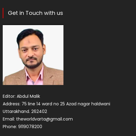
Get in Touch with us
Editor: Abdul Malik
Address: 75 line 14 ward no 25 Azad nagar haldwani
Uttarakhand. 262402
Email: theworldvarta@gmail.com
Phone: 9119078200