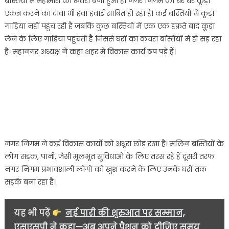
बस्तियों में महामारी का खतरा बना हुआ है। नगर निगम का घर घर कूड़ा
एकत्र करने का दावा भी हवा हवाई साबित हो रहा है। कई बस्तियों में कूड़ा
गाड़िया नहीं पहुंच रही है जबकि कुछ बस्तियों में एक एक हफ्रते बाद कू़ड़ा
लेने के लिए गाड़िया पहुंचती है जिससे घरों का कचरा बस्तियों में ही सड़ रहा
है। महानगर अध्यक्ष ने कहा शहर में विकास कार्य ठप पड़े हैं।
नगर निगम ने कई विकास कार्यों को अधूरा छोड़ रखा है। मलिन बस्तियों के
लोग सड़क, पानी, जैसी मूलभूत सुविधाओ के लिए तरस रहे हैं दूसरी तरफ
नगर निगम प्रभावशाली लोगों को खुश करने के लिए उनके घरों तक
सड़कें बना रहा है।
यह भी पढ़ें
नई पारी की शुरुआत पर सम्मान,
एसएसपी ने कहा—अब अपने पैशन को दीजिए समय