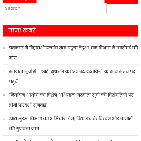
Search
navigation
for:
ताजा खबरे
पंतनगर में रिहायशी इलाके तक पहुंचा तेंदुआ, वन विभाग से कार्रवाई की
मांग
मतदाता सूची में गड़बड़ी सुधारने का अवसर, दस्तावेजों के साथ समय पर
पहुंचें
निर्वाचन आयोग का विशेष अभियान, मतदाता सूची की विसंगतियों पर
होगी पारदर्शी सुनवाई
खाद्य सुरक्षा विभाग का अभियान तेज, विद्यालय के किचन और बाजारों
की गुणवत्ता जांच