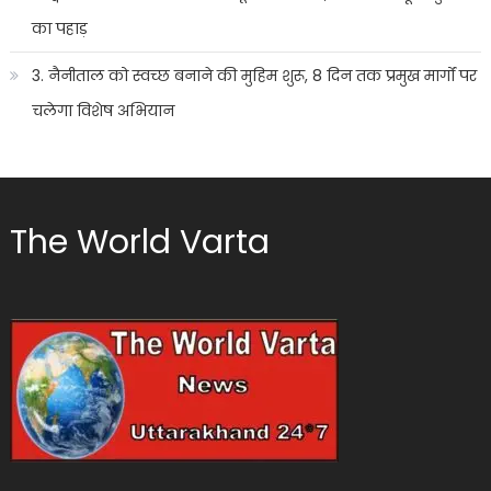
का पहाड़
3. नैनीताल को स्वच्छ बनाने की मुहिम शुरू, 8 दिन तक प्रमुख मार्गों पर
चलेगा विशेष अभियान
The World Varta