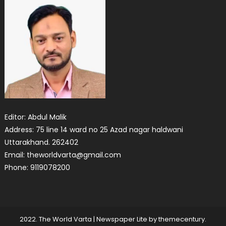
Editor: Abdul Malik
Address: 75 line 14 ward no 25 Azad nagar haldwani
Uttarakhand. 262402
Email: theworldvarta@gmail.com
Phone: 9119078200
2022. The World Varta
|
Newspaper Lite by
themecentury
.