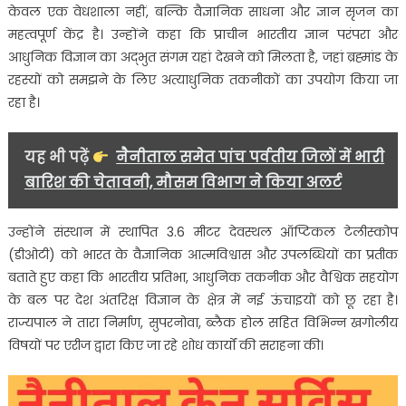
केवल एक वेधशाला नहीं, बल्कि वैज्ञानिक साधना और ज्ञान सृजन का
महत्वपूर्ण केंद्र है। उन्होंने कहा कि प्राचीन भारतीय ज्ञान परंपरा और
आधुनिक विज्ञान का अद्भुत संगम यहां देखने को मिलता है, जहां ब्रह्मांड के
रहस्यों को समझने के लिए अत्याधुनिक तकनीकों का उपयोग किया जा
रहा है।
यह भी पढ़ें
नैनीताल समेत पांच पर्वतीय जिलों में भारी
बारिश की चेतावनी, मौसम विभाग ने किया अलर्ट
उन्होंने संस्थान में स्थापित 3.6 मीटर देवस्थल ऑप्टिकल टेलीस्कोप
(डीओटी) को भारत के वैज्ञानिक आत्मविश्वास और उपलब्धियों का प्रतीक
बताते हुए कहा कि भारतीय प्रतिभा, आधुनिक तकनीक और वैश्विक सहयोग
के बल पर देश अंतरिक्ष विज्ञान के क्षेत्र में नई ऊंचाइयों को छू रहा है।
राज्यपाल ने तारा निर्माण, सुपरनोवा, ब्लैक होल सहित विभिन्न खगोलीय
विषयों पर एरीज द्वारा किए जा रहे शोध कार्यों की सराहना की।