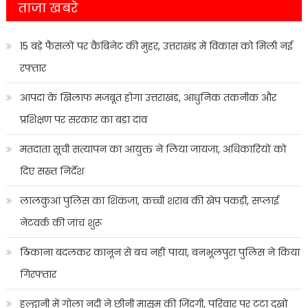
ताजा खबरे
15 बड़े फैसलों पर कैबिनेट की मुहर, उत्तराखंड में विकास को मिली नई
रफ्तार
आपदा के खिलाफ मजबूत होगा उत्तराखंड, आधुनिक तकनीक और
प्रशिक्षण पर सरकार का बड़ा दांव
मतदाता सूची सत्यापन का आयुक्त ने लिया जायजा, अधिकारियों को
दिए सख्त निर्देश
लालकुआं पुलिस का शिकंजा, कच्ची शराब की खेप पकड़ी, सप्लाई
नेटवर्क की जांच शुरू
ठिकाना बदलकर कानून से बच नहीं पाया, बनभूलपुरा पुलिस ने किया
गिरफ्तार
हल्द्वानी में गोला नदी ने छीनी मासूम की जिंदगी, परिवार पर टूटा दुखों