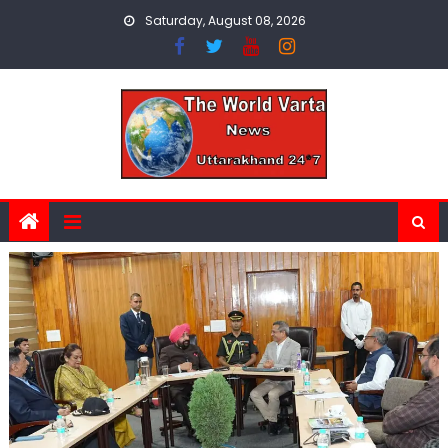
Skip
Saturday, August 08, 2026
to
content