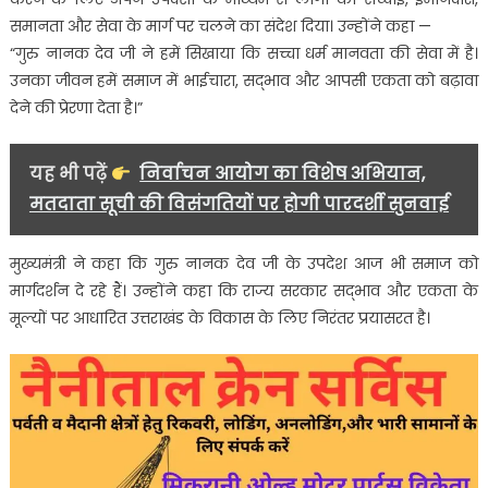
गुरुद्वारे
समानता और सेवा के मार्ग पर चलने का संदेश दिया। उन्होंने कहा —
पहुंचे
“गुरु नानक देव जी ने हमें सिखाया कि सच्चा धर्म मानवता की सेवा में है।
सीएम
उनका जीवन हमें समाज में भाईचारा, सद्भाव और आपसी एकता को बढ़ावा
पुष्कर
देने की प्रेरणा देता है।”
सिंह
धामी….
यह भी पढ़ें
निर्वाचन आयोग का विशेष अभियान,
मतदाता सूची की विसंगतियों पर होगी पारदर्शी सुनवाई
मुख्यमंत्री ने कहा कि गुरु नानक देव जी के उपदेश आज भी समाज को
मार्गदर्शन दे रहे हैं। उन्होंने कहा कि राज्य सरकार सद्भाव और एकता के
मूल्यों पर आधारित उत्तराखंड के विकास के लिए निरंतर प्रयासरत है।