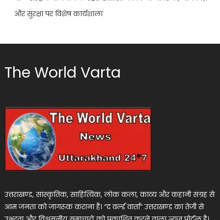
और सुरक्षा पर विशेष कार्यशाला
The World Varta
उत्तराखण्ड, सांस्कृतिक, साहित्यिक, लोक कला, काव्य और कहानी संग्रह से
आम जनता को जागरूक कराना है। “द वर्ल्ड वार्ता” उत्तराखण्ड का तेजी से
उभरता और विश्वसनीय समाचारों को प्रकाशित करने वाला न्यूज पोर्टल है।