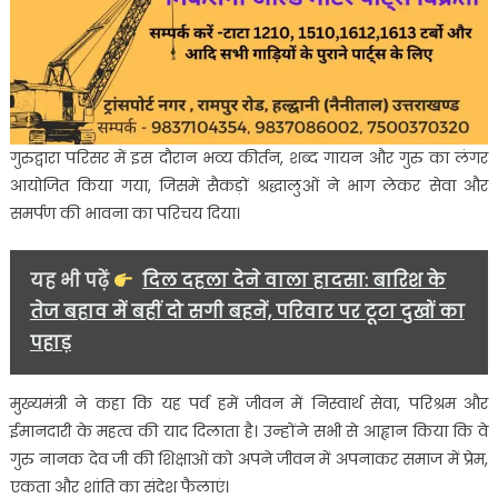
गुरुद्वारा परिसर में इस दौरान भव्य कीर्तन, शब्द गायन और गुरु का लंगर
आयोजित किया गया, जिसमें सैकड़ों श्रद्धालुओं ने भाग लेकर सेवा और
समर्पण की भावना का परिचय दिया।
यह भी पढ़ें
दिल दहला देने वाला हादसा: बारिश के
तेज बहाव में बहीं दो सगी बहनें, परिवार पर टूटा दुखों का
पहाड़
मुख्यमंत्री ने कहा कि यह पर्व हमें जीवन में निस्वार्थ सेवा, परिश्रम और
ईमानदारी के महत्व की याद दिलाता है। उन्होंने सभी से आह्वान किया कि वे
गुरु नानक देव जी की शिक्षाओं को अपने जीवन में अपनाकर समाज में प्रेम,
एकता और शांति का संदेश फैलाएं।