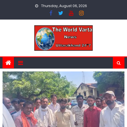
Skip
Thursday, August 06, 2026
to
content