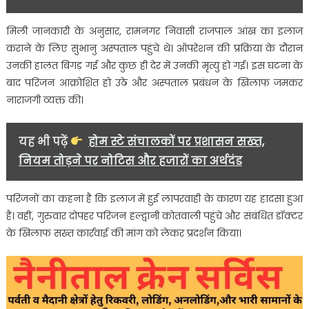
लापरवाही
का
मिली जानकारी के अनुसार, रामनगर निवासी राजपाल आंख का इलाज
आरोप
कराने के लिए सुभानु अस्पताल पहुंचे थे। ऑपरेशन की प्रक्रिया के दौरान
उनकी हालत बिगड़ गई और कुछ ही देर में उनकी मृत्यु हो गई। इस घटना के
बाद परिजन आक्रोशित हो उठे और अस्पताल प्रबंधन के खिलाफ जमकर
नाराजगी व्यक्त की।
यह भी पढ़ें
होम स्टे संचालकों पर प्रशासन सख्त,
नियम तोड़ने पर नोटिस और हजारों का अर्थदंड
परिजनों का कहना है कि इलाज में हुई लापरवाही के कारण यह हादसा हुआ
है। वहीं, गुरुवार दोपहर परिजन हल्द्वानी कोतवाली पहुंचे और संबंधित डॉक्टर
के खिलाफ सख्त कार्रवाई की मांग को लेकर प्रदर्शन किया।