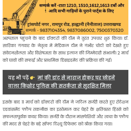
अस्पताल पहुंचने के बाद डॉक्टरों की टीम ने तुरंत उपचार शुरू किया। डॉ.
सारिका गंगवार के नेतृत्व में मेडिकल टीम ने गंभीर चोटों को देखते हुए
संवेदनशीलता और विशेषज्ञता के साथ इलाज की जिम्मेदारी संभाली। 2 मार्च
को घावों की सफाई और प्राथमिक डिब्राइडमेंट की प्रक्रिया की गई।
यह भी पढ़ें
मां की डांट से नाराज होकर घर छोड़ने
वाला किशोर पुलिस की सतर्कता से सुरक्षित मिला
इसके बाद 11 मार्च को डॉक्टरों की टीम ने जटिल सर्जरी करते हुए रोटेशन
एडवांसमेंट फ्लैप तकनीक का इस्तेमाल कर चेहरे के क्षतिग्रस्त हिस्से को
सफलतापूर्वक कवर किया। सर्जरी के दौरान मांसपेशियों और त्वचा के फ्लैप
की मदद से चेहरे के बड़े सॉफ्ट टिश्यू डिफेक्ट को ठीक किया गया।