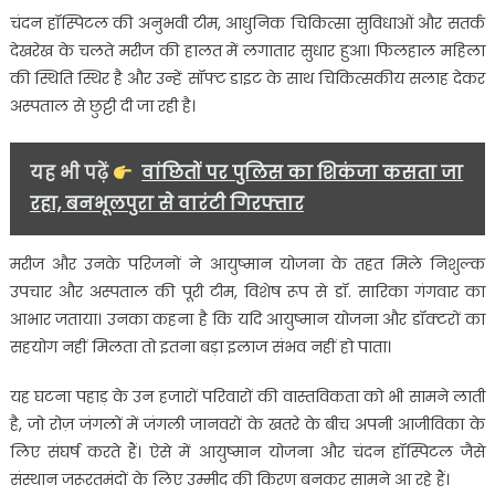
चंदन हॉस्पिटल की अनुभवी टीम, आधुनिक चिकित्सा सुविधाओं और सतर्क
देखरेख के चलते मरीज की हालत में लगातार सुधार हुआ। फिलहाल महिला
की स्थिति स्थिर है और उन्हें सॉफ्ट डाइट के साथ चिकित्सकीय सलाह देकर
अस्पताल से छुट्टी दी जा रही है।
यह भी पढ़ें
वांछितों पर पुलिस का शिकंजा कसता जा
रहा, बनभूलपुरा से वारंटी गिरफ्तार
मरीज और उनके परिजनों ने आयुष्मान योजना के तहत मिले निशुल्क
उपचार और अस्पताल की पूरी टीम, विशेष रूप से डॉ. सारिका गंगवार का
आभार जताया। उनका कहना है कि यदि आयुष्मान योजना और डॉक्टरों का
सहयोग नहीं मिलता तो इतना बड़ा इलाज संभव नहीं हो पाता।
यह घटना पहाड़ के उन हजारों परिवारों की वास्तविकता को भी सामने लाती
है, जो रोज़ जंगलों में जंगली जानवरों के खतरे के बीच अपनी आजीविका के
लिए संघर्ष करते हैं। ऐसे में आयुष्मान योजना और चंदन हॉस्पिटल जैसे
संस्थान जरूरतमंदों के लिए उम्मीद की किरण बनकर सामने आ रहे हैं।