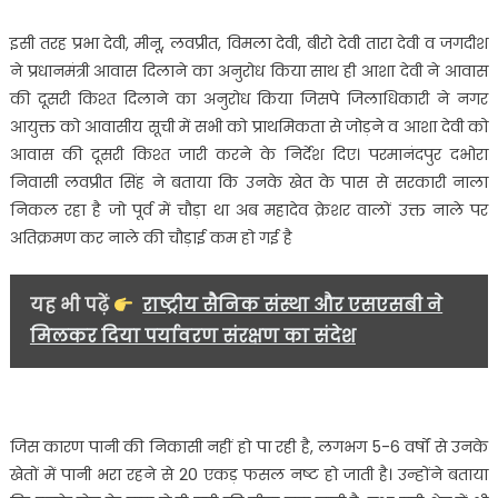
इसी तरह प्रभा देवी, मीनू, लवप्रीत, विमला देवी, बीरो देवी तारा देवी व जगदीश
ने प्रधानमंत्री आवास दिलाने का अनुरोध किया साथ ही आशा देवी ने आवास
की दूसरी किश्त दिलाने का अनुरोध किया जिसपे जिलाधिकारी ने नगर
आयुक्त को आवासीय सूची में सभी को प्राथमिकता से जोड़ने व आशा देवी को
आवास की दूसरी किश्त जारी करने के निर्देश दिए। परमानंदपुर दभोरा
निवासी लवप्रीत सिंह ने बताया कि उनके खेत के पास से सरकारी नाला
निकल रहा है जो पूर्व में चौड़ा था अब महादेव क्रेशर वालों उक्त नाले पर
अतिक्रमण कर नाले की चौड़ाई कम हो गई है
यह भी पढ़ें
राष्ट्रीय सैनिक संस्था और एसएसबी ने
मिलकर दिया पर्यावरण संरक्षण का संदेश
जिस कारण पानी की निकासी नहीं हो पा रही है, लगभग 5-6 वर्षों से उनके
खेतों में पानी भरा रहने से 20 एकड़ फसल नष्ट हो जाती है। उन्होंने बताया