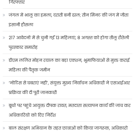
गिरफ्तार
जंगल में भालू का हमला, दराती बनी ढाल; तीन मिनट की जंग में जीता
इंसानी हौसला
217 आवेदनों में से चुनी गईं 13 महिलाएं, 8 अगस्त को होगा तीलू रौतेली
पुरस्कार समारोह
डीएम ललित मोहन रयाल का बड़ा एक्शन, भूमाफियाओं से मुक्त कराई
महिला की पैतृक जमीन
‘नोटिस से घबराएं नहीं’, संयुक्त मुख्य निर्वाचन अधिकारी ने एसआईआर
प्रक्रिया की दी पूरी जानकारी
बूथों पर पहुंचे आयुक्त दीपक रावत, मतदाता सत्यापन कार्य की जांच कर
अधिकारियों को दिए निर्देश
बाल संरक्षण अभियान के तहत छात्राओं को किया जागरूक, अधिकारों