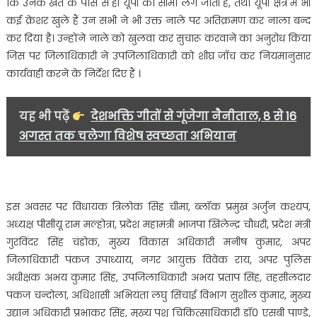
कि उनके खेत के पास से ही यूपी की सीमा लग जाती है, तथा यूपी क्षेत्र में भी
कई क्रेशर खुले हैं उन सभी ने भी उक्त नाले पर अतिक्रमण कर नाला बन्द
कर दिया है। उन्होंने नाले को खुलवा कर सुचारू करवाने का अनुरोध किया
जिस पर जिलाधिकारी ने उपजिलाधिकारी को शीघ्र जाँच कर नियमानुसार
कार्यवाही करने के निर्देश दिए हैं ।
यह भी पढ़ें
देशभक्ति गीतों से गूंजेगा नैनीताल, 8 से 16
अगस्त तक चलेगा विशेष स्वच्छता अभियान
इस अवसर पर विधायक त्रिलोक सिंह चीमा, ब्लॉक प्रमुख अर्जुन कश्यप,
अध्यक्ष पीसीयू राम मल्होत्रा, प्रदेश महामंत्री भाजपा खिलेन्द्र चौधरी, प्रदेश मंत्री
गुरविंदर सिंह चंडोक, मुख्य विकास अधिकारी मनीष कुमार, अपर
जिलाधिकारी पंकज उपाध्याय, नगर आयुक्त विवेक राय, अपर पुलिस
अधीक्षक अभय कुमार सिंह, उपजिलाधिकारी अभय प्रताप सिंह, तहसीलदार
पंकज चन्दोला, अधिशासी अभियंता लघु सिंचाई विभाग सुशील कुमार, मुख्य
उद्यान अधिकारी प्रभाकर सिंह, मुख्य पशु चिकित्साधिकारी डॉ0 एसबी पाण्डे,