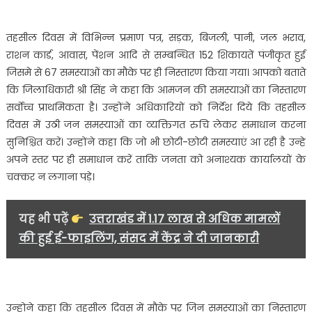
निस्तारित
करना
सुनिश्चित
तहसील दिवस में विभिन्न प्रमाण पत्र, सड़क, बिजली, पानी, जल भराव,
करें–
राशन कार्ड, आवास, पेंशन आदि से सम्बन्धित 152 शिकायतें पंजीकृत हुई
जिलाधिकारी
जिसमे से 67 समस्याओं का मौके पर ही निस्तारण किया गया। आपको बताते
कि जिलाधिकारी श्री सिंह ने कहा कि आमजन की समस्याओं का निस्तारण
सर्वाेच्च प्राथमिकता है। उन्होंने अधिकारियों को निर्देश दिये कि तहसील
दिवस में उठी जन समस्याओं का व्यक्तिगत रुचि लेकर समाधान करना
सुनिश्चित करें। उन्होंने कहा कि जो भी छोटी-छोटी समस्याएं आ रही है उन्हे
अपने स्तर पर ही समाधान करें ताकि जनता को अनाश्यक कार्यालयों के
चक्कर न लगाना पड़े।
यह भी पढ़ें
उत्तराखंड में 1.17 लाख से अधिक मामलों
की हुई ई-फाइलिंग, संसद में केंद्र ने दी जानकारी
उन्होने कहा कि तहसील दिवस में मौके पर जिन समस्याओं का निस्तारण