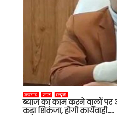
उत्तराखण्ड
क्राइम
हल्द्वानी
ब्याज का काम करने वालों पर
कड़ा शिकंजा, होगी कार्येवाही…..