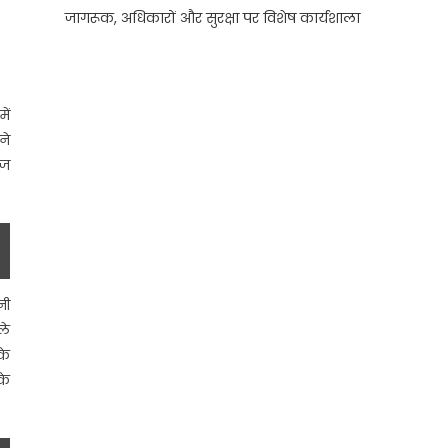
जागरूक, अधिकारों और सुरक्षा पर विशेष कार्यशाला
ें
ने
ाज
नी
ले
के
के