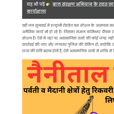
यह भी पढ़ें
बाल संरक्षण अभियान के तहत छात्
कार्यशाला
वही जन सुनवाई में हल्द्वानी रोडवेज बस स्टेशन के आसपास साम
अनैतिक कार्य भी हो रहे है। जिसका संज्ञान कमिश्नर दीपक र
स्टेशन है। ऐसे में यहां पर असामाजिक तत्वों की कोई जगह नहीं ह
कार्रवाई की जाए और लगातार पुलिस की चेकिंग हो, क्योंकि रोडवे
राज्य की छवि खराब होती है, ऐसे असामाजिक तत्वों से शक्ति से नि