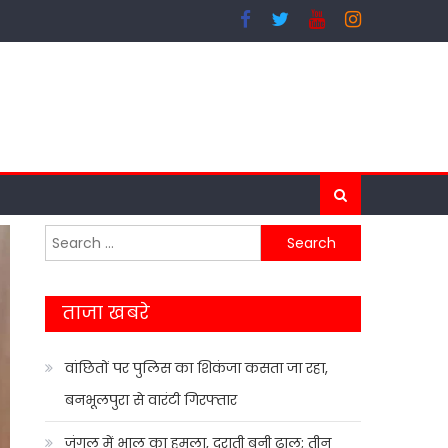
Search
for:
ताजा खबरे
वांछितों पर पुलिस का शिकंजा कसता जा रहा,
बनभूलपुरा से वारंटी गिरफ्तार
जंगल में भालू का हमला, दराती बनी ढाल; तीन