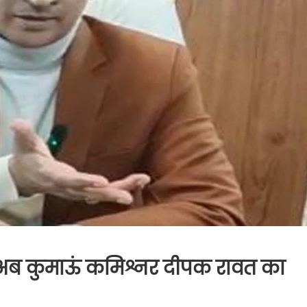
 अब कुमाऊं कमिश्नर दीपक रावत का