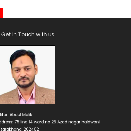
Get in Touch with us
itor: Abdul Malik
ddress: 75 line 14 ward no 25 Azad nagar haldwani
ttarakhand. 262402