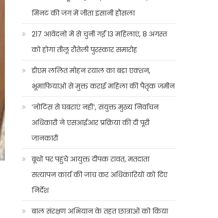
मिनट की जंग में जीता इंसानी हौसला
217 आवेदनों में से चुनी गईं 13 महिलाएं, 8 अगस्त
को होगा तीलू रौतेली पुरस्कार समारोह
डीएम ललित मोहन रयाल का बड़ा एक्शन,
भूमाफियाओं से मुक्त कराई महिला की पैतृक जमीन
‘नोटिस से घबराएं नहीं’, संयुक्त मुख्य निर्वाचन
अधिकारी ने एसआईआर प्रक्रिया की दी पूरी
जानकारी
बूथों पर पहुंचे आयुक्त दीपक रावत, मतदाता
सत्यापन कार्य की जांच कर अधिकारियों को दिए
निर्देश
बाल संरक्षण अभियान के तहत छात्राओं को किया