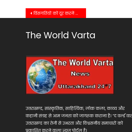
Post
विंसगतियों को दूर करने की मांग को लेकर पूर्व सैनिक संघर्ष समिति ने निकाली रैली…..
navigation
The World Varta
उत्तराखण्ड, सांस्कृतिक, साहित्यिक, लोक कला, काव्य और
कहानी संग्रह से आम जनता को जागरूक कराना है। “द वर्ल्ड वार्
उत्तराखण्ड का तेजी से उभरता और विश्वसनीय समाचारों को
प्रकाशित करने वाला न्यूज पोर्टल है।