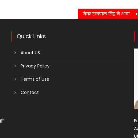
मेयर रामपाल सिंह ने आवास विकास में कराये जा रहे पेयजल लाईन के नवीनीकरण कार्यों का स्थलीय निरीक्षण कर जायजा लिया……
Quick Links
About US
Privacy Policy
Terms of Use
Contact
Ed
ता”
A
U