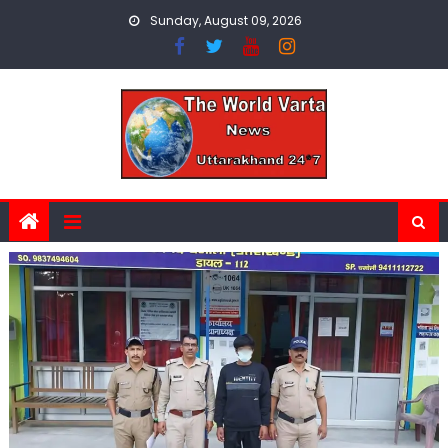
Skip
Sunday, August 09, 2026
to
content