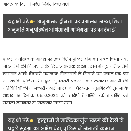
को
आवश्यक दिशा-निर्देश निर्गत किए गए।
नन्दानगर
पुलिस
यह भी पढ़ें
अनुशासनहीनता पर प्रशासन सख्त, बिना
ने
किया
अनुमति अनुपस्थित अधिशासी अभियंता पर कार्रवाई
गिरफ्तार…….
पुलिस अधीक्षक के आदेश पर एक विशेष पुलिस टीम का गठन किया गया,
जो आरोपी की गिरफ्तारी के लिए आवश्यक कदम उठाने में जुट गई। आरोपी
लगातार अपने ठिकाने बदलकर गिरफ्तारी से छिपाने का प्रयास कर रहा
था, जबकि पुलिस टीम द्वारा सुरागसरी पतारसी कर लगातार आरोपी की
गतिविधियों की जानकारी जुटाई जा रही थी, और अंततः मुखबिर की सूचना के
आधार पर दिनांक 06.10.2024 को आरोपी तेजासिंह उर्फ़ तारासिंह को
सगोला नंदानगर से गिरफ्तार किया गया।
यह भी पढ़ें
हल्द्वानी में मल्लिकार्जुन खड़गे की रैली से
पहले सुरक्षा का अभेद्य घेरा, पुलिस ने संभाली कमान