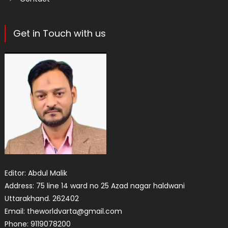
Get in Touch with us
Editor: Abdul Malik
Address: 75 line 14 ward no 25 Azad nagar haldwani
Uttarakhand. 262402
Email: theworldvarta@gmail.com
Phone: 9119078200