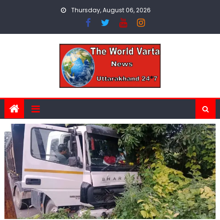
Skip
Thursday, August 06, 2026
to
content