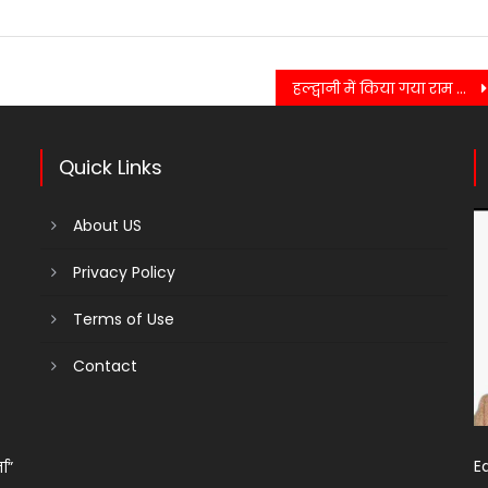
हल्द्वानी में किया गया राम बारात का भव्य आयोजन, भक्तों ने लिया बढ़-चढ़कर हिस्सा
Quick Links
About US
Privacy Policy
Terms of Use
Contact
Ed
ता”