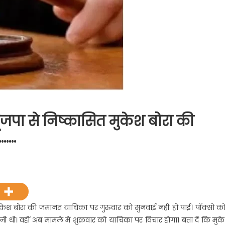
भाजपा से निष्कासित मुकेश बोरा की
…….
्कर्म
्सो
मुकेश बोरा की जमानत याचिका पर गुरुवार को सुनवाई नहीं हो पाई। पॉक्सो कोर
ोपी
होनी थी। वहीं अब मामले में शुक्रवार को याचिका पर विचार होगा। बता दें कि मुक
जपा