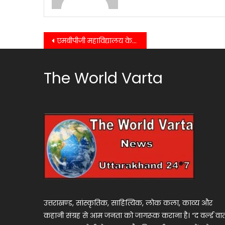
Post
एमबीपीजी महाविद्यालय के गणित विभाग ने अपनी पहली विभागीय मैगजीन की लांच…..
navigation
The World Varta
उत्तराखण्ड, सांस्कृतिक, साहित्यिक, लोक कला, काव्य और
कहानी संग्रह से आम जनता को जागरूक कराना है। “द वर्ल्ड वार्