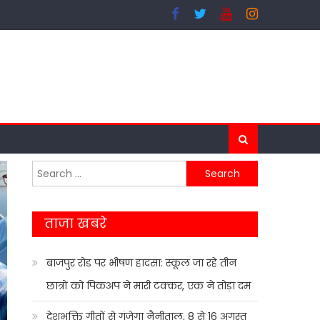
Search
for:
ताजा खबरे
बाजपुर रोड पर भीषण हादसा: स्कूल जा रहे तीन
छात्रों को पिकअप ने मारी टक्कर, एक ने तोड़ा दम
देशभक्ति गीतों से गूंजेगा नैनीताल, 8 से 16 अगस्त