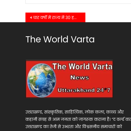
Post
चार वर्षों में राज्य में 30 हजार युवाओं को सरकारी नौकरी प्रदान की गई….
navigation
The World Varta
उत्तराखण्ड, सांस्कृतिक, साहित्यिक, लोक कला, काव्य और
कहानी संग्रह से आम जनता को जागरूक कराना है। “द वर्ल्ड वार्
उत्तराखण्ड का तेजी से उभरता और विश्वसनीय समाचारों को