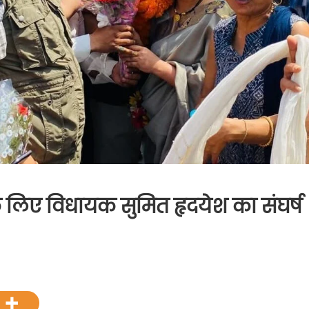
के लिए विधायक सुमित हृदयेश का संघर्ष
श
वानी