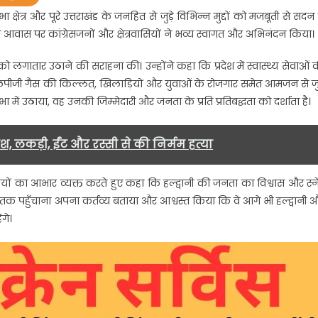
षेत्र और पूरे उत्तराखंड के जनहित से जुड़े विभिन्न मुद्दों को मजबूती से सदन म
ास
आवास पर कांग्रेसजनों और क्षेत्रवासियों ने भव्य स्वागत और अभिनंदन किया।
 लगातार उठाने की सराहना की। उन्होंने कहा कि प्रदेश में स्वास्थ्य सेवाओं 
ायक
, एलपीजी गैस की किल्लत, खिलाड़ियों और युवाओं के रोजगार समेत आमजन से जुड
ित
ा में उठाया, वह उनकी जिम्मेदारी और जनता के प्रति प्रतिबद्धता को दर्शाता है।
ेश
ष
, लकड़ी, ईंट और रस्सी से की निर्मम हत्या
….
ियों का आभार व्यक्त करते हुए कहा कि हल्द्वानी की जनता का विश्वास और स्न
क पहुँचाना अपना कर्तव्य बताया और आश्वस्त किया कि वे आगे भी हल्द्वानी 
ंगे।