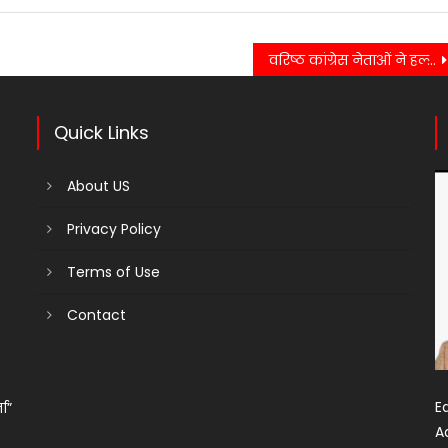
वरिष्ठ कांग्रेस नेताओं ने हल्द्वानी में प्रेस कॉन्फ्रेंस कर किया जोरदार बयान….
Quick Links
About US
Privacy Policy
Terms of Use
Contact
Ed
ता”
A