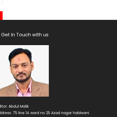
Get in Touch with us
itor: Abdul Malik
ddress: 75 line 14 ward no 25 Azad nagar haldwani