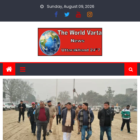
Skip
Sunday, August 09, 2026
to
content