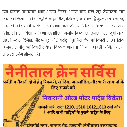
इस दौरान विधायक शिव अरोरा पैदल भ्रमण कर चल रही तैयारियों का
जायजा लिया , ओर उन्होंने कहा ऐतिहासिक होने वाला है मुख्यमंत्री का यह
रोड शो ओर गांधी पार्क स्थित सभा। इस दौरान जिला अधिकारी उदय राज
सिंह, सीडीओ विशाल मिश्रा, एसडीएम मनीष बिष्ट, एमएनए नरेश दुर्गापाल,
तहसीलदार दिनेश, पीडब्ल्यूडी जेई बसेड़ा ,पुलिस के अधिकारी सीओ सिटी
अनुषा, सीपीयू अधिकारी राकेश बिष्ट व भाजपा जिला महामंत्री अमित नारग,
व अन्य लोग मौजूद रहे।