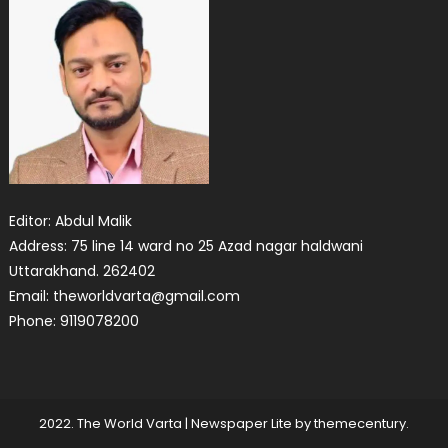
Editor: Abdul Malik
Address: 75 line 14 ward no 25 Azad nagar haldwani
Uttarakhand. 262402
Email: theworldvarta@gmail.com
Phone: 9119078200
2022. The World Varta
|
Newspaper Lite by
themecentury
.