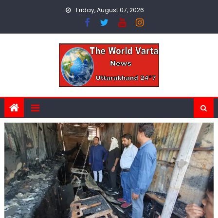
Skip
Friday, August 07, 2026
to
content