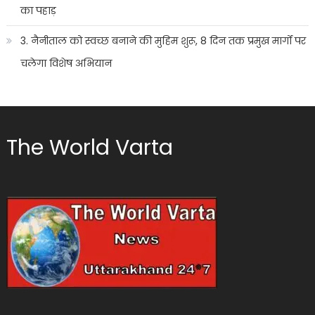
का पहाड़
3. नैनीताल को स्वच्छ बनाने की मुहिम शुरू, 8 दिन तक प्रमुख मार्गों पर
चलेगा विशेष अभियान
The World Varta