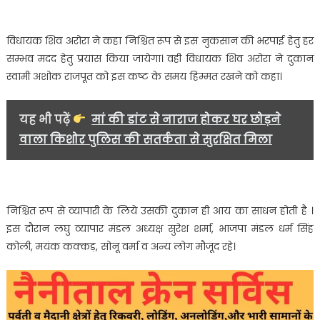
विधायक शिव अरोरा ने कहा निश्चित रूप से इस नुकसान की भरपाई हेतु हर
सम्भव मदद हेतु प्रयास किया जायेगा। वही विधायक शिव अरोरा ने दुकान
स्वामी अशोक राजपूत को इस कष्ट के समय हिम्मत रखने को कहा।
यह भी पढ़ें
मां की डांट से नाराज होकर घर छोड़ने
वाला किशोर पुलिस की सतर्कता से सुरक्षित मिला
निश्चित रूप से व्यापारी के लिये उसकी दुकान ही आय का साधन होती है ।
इस दौरान लघु व्यापार मंडल अध्यक्ष सुरेश शर्मा, भाजपा मंडल धर्म सिंह
कोली, मयंक कक्कड़, सोनू वर्मा व अन्य लोग मौजूद रहे।