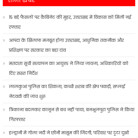
ताजा खबरे
15 बड़े फैसलों पर कैबिनेट की मुहर, उत्तराखंड में विकास को मिली नई
रफ्तार
आपदा के खिलाफ मजबूत होगा उत्तराखंड, आधुनिक तकनीक और
प्रशिक्षण पर सरकार का बड़ा दांव
मतदाता सूची सत्यापन का आयुक्त ने लिया जायजा, अधिकारियों को
दिए सख्त निर्देश
लालकुआं पुलिस का शिकंजा, कच्ची शराब की खेप पकड़ी, सप्लाई
नेटवर्क की जांच शुरू
ठिकाना बदलकर कानून से बच नहीं पाया, बनभूलपुरा पुलिस ने किया
गिरफ्तार
हल्द्वानी में गोला नदी ने छीनी मासूम की जिंदगी, परिवार पर टूटा दुखों