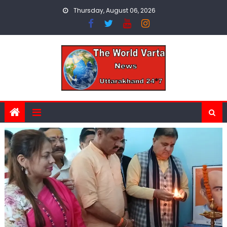
Skip
Thursday, August 06, 2026
to
content