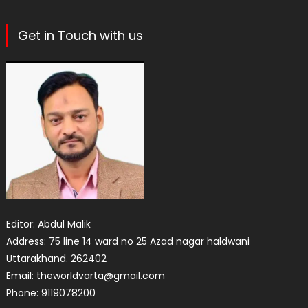
Get in Touch with us
Editor: Abdul Malik
Address: 75 line 14 ward no 25 Azad nagar haldwani
Uttarakhand. 262402
Email: theworldvarta@gmail.com
Phone: 9119078200