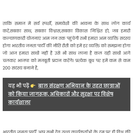
दीप
प्रज्वलित
कर
किया
ताकि समाज में सर्व स्पर्शी, समावेशी की भावना के साथ लोग कार्य
गया……
करें,सबका साथ, सबका विश्वास,सबका विकास निश्चित हो, जब हमारी
कल्याणकारी योजनाएं आम जन तक पहुंचेगी तभी हमारा आम व्यक्ति सदस्य
होगा भारतीय जनता पार्टी की नीति रीती को हमें हर व्यक्ति को समझना होगा
जो आज हमारा साथी नहीं है उसे भी साथ लाना है कल यही साथी आगे
चलकर भाजपा को मजबूती प्रदान करेंगे। प्रत्येक बूथ पर हमें कम से कम
200 सदस्य बनाने हैं,
यह भी पढ़ें
बाल संरक्षण अभियान के तहत छात्राओं
को किया जागरूक, अधिकारों और सुरक्षा पर विशेष
कार्यशाला
भारतीय जनता पार्टी आप सभी देव तुल्य कार्यकर्ताओं के दम पर ही विश्व की