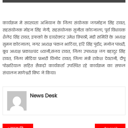
कार्यक्रम में सदस्यता अभियान के जिला संयोजक जगमोहन सिंह रावत,
सहसंयोजक मोहन सिंह नेगी, सहसंयोजक सुनीता कोटनाला, पूर्व विधायक
शैलेंद्र सिंह रावत, इफको के डायरेक्टर उमेश त्रिपाठी, मंडी समिति के अध्यक्ष
सुमन कोटनाला, नगर अध्यक्ष पंकज भाटिया, हरि सिंह पुंडीर, मनोज पांथरी,
बूथ अध्यक्ष प्रकाशचंद ध्यानी,संजय रावत, जिला उपाध्यक्ष जंग बहादुर सिंह
रावत, जिला मीडिया प्रभारी विनोद रावत, जिला मंत्री राकेश देवरानी, दीपू
पोखरियाल सहित सैकड़ो कार्यकर्ता उपस्थित रहे कार्यक्रम का सफल
संचालन माणेश्वरी बिष्ट ने किया।
News Desk