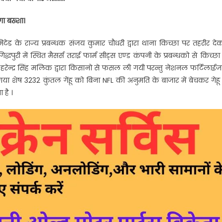
ा बख्शा।
ड के राज्य प्रबन्धक संजय कुमार चौधरी द्वारा थाना किच्छा पर तहरीर दे
धपुरी में स्थित मैसर्स तराई फार्म सीड्स एण्ड कंपनी के प्रबन्धको से किच्छा
हरेन्द्र सिंह मलिक द्वारा किसानो से फसल ली गयी परन्तु नेशनल फर्टिलाईजर
ा शेष 3232 कुंतल गेंहू को बिना NFL की अनुमति के बाजार में बेचकर गेहू
ार।
है ।