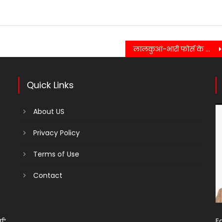
लालकुआं-भारी फोर्स के साथ आशियानों पर रेलवे प्रशासन का चला बुलडोजर…….
Quick Links
About US
Privacy Policy
Terms of Use
Contact
Ed
ता”