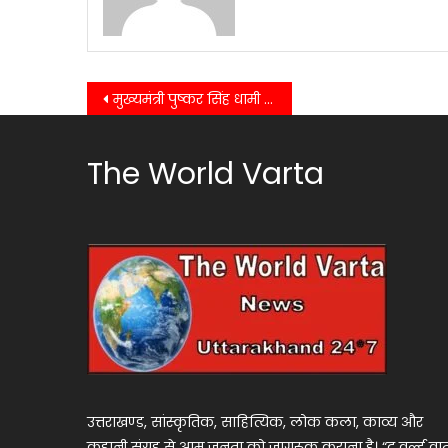
Post
मुख्यमंत्री पुष्कर सिंह धामी ने बड़ा प्रशासनिक फ़ेरबदल किया, नैनीताल की जिलाधिकारी अब होंगी वन्दना
navigation
The World Varta
उत्तराखण्ड, सांस्कृतिक, साहित्यिक, लोक कला, काव्य और
कहानी संग्रह से आम जनता को जागरूक कराना है। “द वर्ल्ड वार्