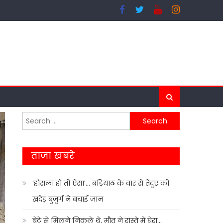
Search
for:
ताजा खबरे
‘हौसला हो तो ऐसा’… बड़ियाठ के वार से तेंदुए को
खदेड़ बुजुर्ग ने बचाई जान
बेटे से मिलने निकले थे, मौत ने रास्ते में घेरा…