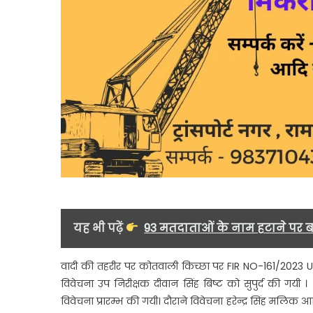
यह भी पढ़ें
93 मतदाताओं के नाम हटाने पर बवा
वादी की तहरीर पर कोतवाली किच्छा पर FIR NO-161/2023 U
विवेचना उप निरीक्षक दीवान सिंह बिष्ट को सुपुर्द की गयी । क
विवेचना प्रारम्भ की गयी। दौराने विवेचना हरेन्द्र सिंह मलिक