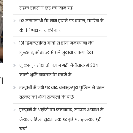
सड़क हादसे में छह की जान गई
93 मतदाताओं के नाम हटाने पर बवाल, कांग्रेस ने
की निष्पक्ष जांच की मांग
131 हिमाच्छादित गांवों से होगी जनगणना की
शुरुआत, मोबाइल ऐप से जुटाया जाएगा डेटा
भू कानून तोड़ा तो जमीन गई! नैनीताल में 304
नाली भूमि सरकार के कब्जे में
।
हल्द्वानी में नशे पर वार, बनभूलपुरा पुलिस ने चरस
तस्कर को भेजा सलाखों के पीछे
हल्द्वानी में आईजी का जनसंवाद, साइबर अपराध से
लेकर महिला सुरक्षा तक हर मुद्दे पर खुलकर हुई
चर्चा