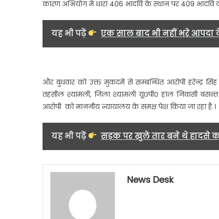
कारण अभियोग मे धारा 406 भादवि के स्थान पर 409 भादवि की
यह भी पढ़ें
एक साल बाद भी नहीं भरे आपदा के 
और बुधवार को उक्त मुकदमें से सम्बन्धित आरोपी हरेन्द्र सि
तहसील श्यामली, जिला श्यामली यू०पी० हाल निवासी बसन्त 
आरोपी को माननीय न्यायालय के समक्ष पेश किया जा रहा है ।
यह भी पढ़ें
सड़क पर खुले तार बने थे हादसे क
News Desk