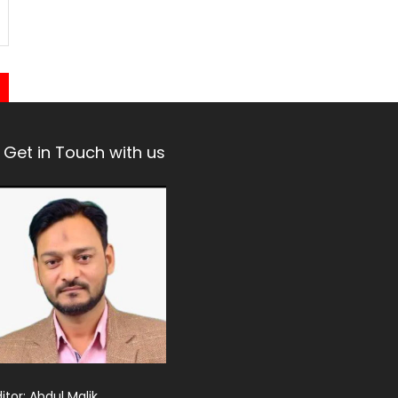
Get in Touch with us
itor: Abdul Malik