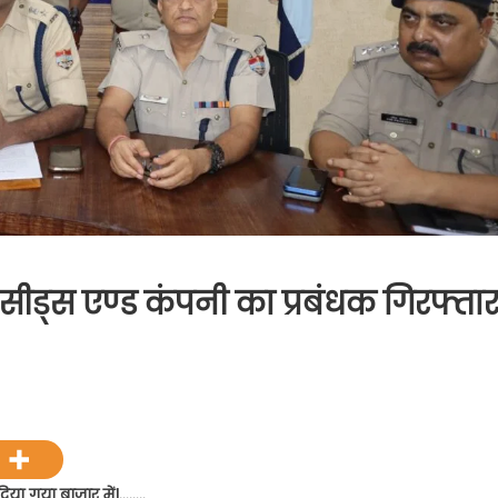
ार्म सीड्स एण्ड कंपनी का प्रबंधक गिरफ्तार
िया गया बाजार में।……..