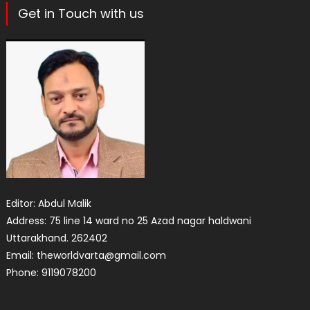
Get in Touch with us
Editor: Abdul Malik
Address: 75 line 14 ward no 25 Azad nagar haldwani
Uttarakhand. 262402
Email: theworldvarta@gmail.com
Phone: 9119078200