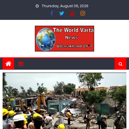
Skip
Thursday, August 06, 2026
to
content