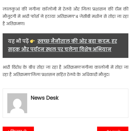
लालकुआं की नगीना कॉलोनी में रेलवे और जिला प्रशासन की टीम की
मौजूदगी में भारी फोर्स ने हटाया अतिक्रमण”4 जेसीबी मशीन से तोड़ा जा रहा
है अतिक्रमण।
यह भी पढ़ें
स्वच्छ नैनीताल की ओर बड़ा कदम, हर
सड़क और पर्यटन स्थल पर चलेगा विशेष अभियान
भारी विरोध के बीच तोड़ा जा रहा है अतिक्रमण’नगीना कालोनी में तोड़ा जा
रहा है अतिक्रमण’जिला प्रशासन सहित रेलवे के अधिकारी मौजूद।
News Desk