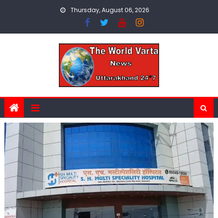
Skip
Thursday, August 06, 2026
to
content