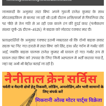
फरार
चालक
जानकारी के अनुसार तारा बिष्ट अपने गुरुजी राजेश कुमार के साथ
फरार
मोटरसाइकिल से बाजार जा रही थीं। इसी दौरान शक्तिफार्म से पिपलिया रोड
पर पीछे से तेज गति से आ रही एक काले रंग की हुंडई कार (पंजीकरण
संख्या यूपी-25 डीएन-4525) ने बाइक को जोरदार टक्कर मार दी।
प्रत्यक्षदर्शियों के अनुसार टक्कर इतनी जबरदस्त थी कि दोनों बाइक सवार
सड़क पर गिर गए। हादसे में तारा बिष्ट को सिर, हाथ और गर्दन में गंभीर चोटें
आईं, जबकि बाइक चालक राजेश कुमार भी घायल हो गए। गंभीर रूप से
घायल तारा बिष्ट को उपचार के लिए निजी अस्पताल में भर्ती कराया गया है,
जहां वह अभी भी बेहोश बताई जा रही हैं।