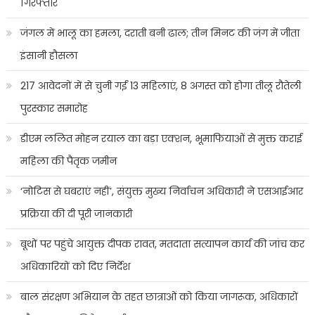
गिरफ्तार
जंगल में भालू का हमला, दराती बनी ढाल; तीन मिनट की जंग में जीता
इंसानी हौसला
217 आवेदनों में से चुनी गईं 13 महिलाएं, 8 अगस्त को होगा तीलू रौतेली
पुरस्कार समारोह
डीएम ललित मोहन रयाल का बड़ा एक्शन, भूमाफियाओं से मुक्त कराई
महिला की पैतृक जमीन
‘नोटिस से घबराएं नहीं’, संयुक्त मुख्य निर्वाचन अधिकारी ने एसआईआर
प्रक्रिया की दी पूरी जानकारी
बूथों पर पहुंचे आयुक्त दीपक रावत, मतदाता सत्यापन कार्य की जांच कर
अधिकारियों को दिए निर्देश
बाल संरक्षण अभियान के तहत छात्राओं को किया जागरूक, अधिकारों