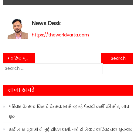
News Desk
https://theworldvarta.com
Post
वरिष्ठ पुलिस अधीक्षक नैनीताल के निर्देशन मे नशा मुक्त अभियान के चलते स्मैक तस्कर को 6.50 ग्राम अवैध स्मैक के साथ किया गिरफ्तार….
पुलिस ने अनियमितता पाए जाने पर होटल चैकिंग के अभियान के तहत 5 होटलों पर की कार्यवाही…..
Search
navigation
for:
ताजा खबरे
परिवार के साथ किराये के मकान में रह रहे फैक्ट्री कर्मी की मौत, जांच
शुरू
ढाई लाख युवाओं से जुड़े सीएम धामी, नशे से लेकर करियर तक खुलकर