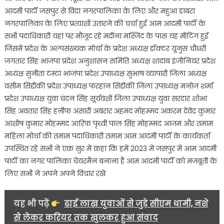
हुई
आदमी पार्टी जसपुर से विदा नगरपालिका के लिए और महुआ डाबरा
मीटिंग,,
नगरपालिका के लिए प्रत्याशी उतारने की चर्चा हुई आम आदमी पार्टी के
सभी पदाधिकारी यहां पर मौजूद रहे मदीना मस्जिद के पास यह मीटिंग हुई
जिसमें प्रदेश के अल्पसंख्यक मोर्चा के प्रदेश अध्यक्ष डॉक्टर यूनुस चौधरी
जगतार सिंह भाजपा प्रदेश अनुशासन समिति अध्यक्ष शादाब इंजीनियर प्रदेश
अध्यक्ष सुनीता टम्टा भाजपा प्रदेश उपाध्यक्ष सुभाष व्यापारी जिला अध्यक्ष
वसीम सिद्दीकी प्रदेश उपाध्यक्ष फरहान सिद्दीकी जिला उपाध्यक्ष मनोज शर्मा
प्रदेश उपाध्यक्ष युवा चंदन सिंह सूर्यवंशी जिला उपाध्यक्ष युवा सरदार शोभा
सिंह अवतार सिंह हनीफ अंसारी अबरार अहमद मोहम्मद अकरम देवेंद्र कुमार
आशीष कुमार मोहम्मद आरिफ पृथ्वी पाल सिंह मोहम्मद आजम और तमाम
महिला मोर्चा की तमाम पदाधिकारी तमाम आम आदमी पार्टी के कार्यकर्ता
उपस्थित रहे सभी ने एक सुर में कहा कि हमें 2023 में जसपुर में आम आदमी
पार्टी का नगर पालिका चेयरमैन बनाना है आम आदमी पार्टी को मजबूती के
लिए सभी ने अपने अपने विचार रखे
यह भी पढ़ें
ढाई लाख युवाओं से जुड़े सीएम धामी, नशे
से लेकर करियर तक खुलकर हुआ संवाद