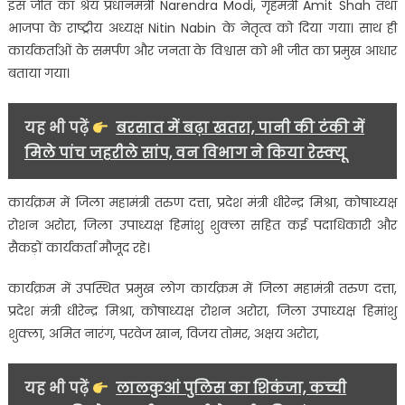
इस जीत का श्रेय प्रधानमंत्री
Narendra Modi
, गृहमंत्री
Amit Shah
तथा
भाजपा के राष्ट्रीय अध्यक्ष
Nitin Nabin
के नेतृत्व को दिया गया। साथ ही
कार्यकर्ताओं के समर्पण और जनता के विश्वास को भी जीत का प्रमुख आधार
बताया गया।
यह भी पढ़ें
बरसात में बढ़ा खतरा, पानी की टंकी में
मिले पांच जहरीले सांप, वन विभाग ने किया रेस्क्यू
कार्यक्रम में जिला महामंत्री तरुण दत्ता, प्रदेश मंत्री धीरेन्द्र मिश्रा, कोषाध्यक्ष
रोशन अरोरा, जिला उपाध्यक्ष हिमांशु शुक्ला सहित कई पदाधिकारी और
सैकड़ों कार्यकर्ता मौजूद रहे।
कार्यक्रम में उपस्थित प्रमुख लोग कार्यक्रम में जिला महामंत्री तरुण दत्ता,
प्रदेश मंत्री धीरेन्द्र मिश्रा, कोषाध्यक्ष रोशन अरोरा, जिला उपाध्यक्ष हिमांशु
शुक्ला, अमित नारंग, परवेज खान, विजय तोमर, अक्षय अरोरा,
यह भी पढ़ें
लालकुआं पुलिस का शिकंजा, कच्ची