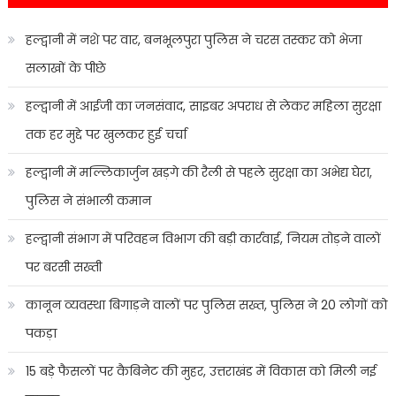
हल्द्वानी में नशे पर वार, बनभूलपुरा पुलिस ने चरस तस्कर को भेजा
सलाखों के पीछे
हल्द्वानी में आईजी का जनसंवाद, साइबर अपराध से लेकर महिला सुरक्षा
तक हर मुद्दे पर खुलकर हुई चर्चा
हल्द्वानी में मल्लिकार्जुन खड़गे की रैली से पहले सुरक्षा का अभेद्य घेरा,
पुलिस ने संभाली कमान
हल्द्वानी संभाग में परिवहन विभाग की बड़ी कार्रवाई, नियम तोड़ने वालों
पर बरसी सख्ती
कानून व्यवस्था बिगाड़ने वालों पर पुलिस सख्त, पुलिस ने 20 लोगों को
पकड़ा
15 बड़े फैसलों पर कैबिनेट की मुहर, उत्तराखंड में विकास को मिली नई