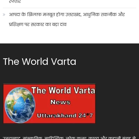
रफ्तार
आपदा के खिलाफ मजबूत होगा उत्तराखंड, आधुनिक तकनीक और
प्रशिक्षण पर सरकार का बड़ा दांव
The World Varta
उत्तराखण्ड, सांस्कृतिक, साहित्यिक, लोक कला, काव्य और कहानी संग्रह से