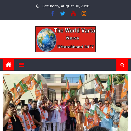
Skip
Saturday, August 08, 2026
to
content