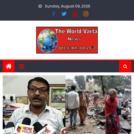
Skip
Sunday, August 09, 2026
to
content