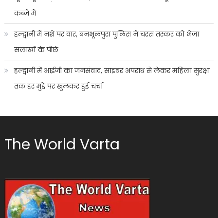
कब्जे में
हल्द्वानी में नशे पर वार, बनभूलपुरा पुलिस ने चरस तस्कर को भेजा
सलाखों के पीछे
हल्द्वानी में आईजी का जनसंवाद, साइबर अपराध से लेकर महिला सुरक्षा
तक हर मुद्दे पर खुलकर हुई चर्चा
The World Varta