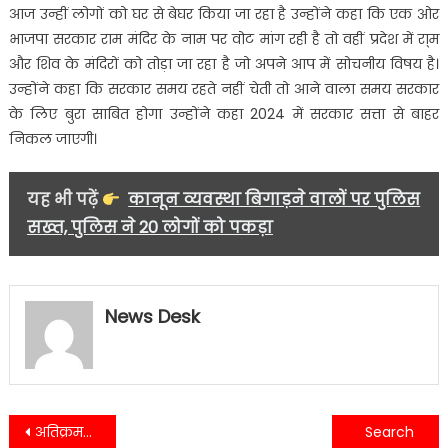
आज उन्हीं लोगों को घर से बेघर किया जा रहा है उन्होंने कहा कि एक ओर
भाजपा सरकार राम मंदिर के नाम पर वोट मांग रही है तो वहीं प्रदेश में रा्म
और शिव के मंदिरों को तोड़ा जा रहा है जो अपने आप में सोचनीय विषय है।
उन्होंने कहा कि सरकार समय रहते नहीं चेती तो आने वाला समय सरकार
के लिए बुरा साबित होगा उन्होंने कहा 2024 में सरकार सत्ता से बाहर
निकल जाएगी।
यह भी पढ़ें
कानून व्यवस्था बिगाड़ने वालों पर पुलिस
सख्त, पुलिस ने 20 लोगों को पकड़ा
News Desk
Post
अतिक्रमण पर चला नगर निगम का डंडा, हलद्वानी में हटाया अतिक्रमण….
वन विभाग की ओर से स्कूलों में किया कार्यक्रम का आयोजन…….