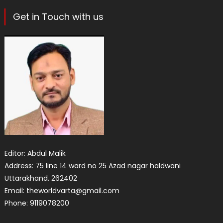
Get in Touch with us
Editor: Abdul Malik
Address: 75 line 14 ward no 25 Azad nagar haldwani
Uttarakhand. 262402
Email: theworldvarta@gmail.com
Phone: 9119078200