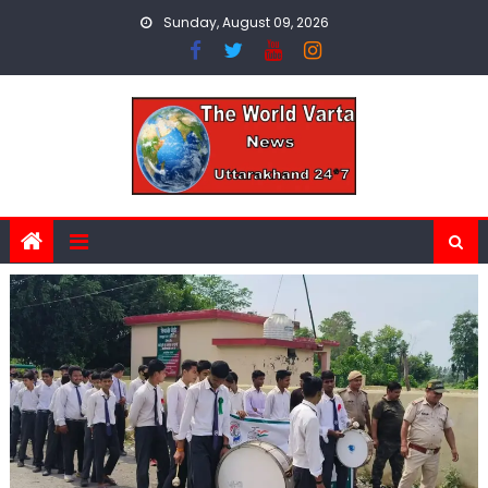
Skip
Sunday, August 09, 2026
to
content