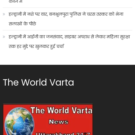
कब्जे में
हल्द्वानी में नशे पर वार, बनभूलपुरा पुलिस ने चरस तस्कर को भेजा
सलाखों के पीछे
हल्द्वानी में आईजी का जनसंवाद, साइबर अपराध से लेकर महिला सुरक्षा
तक हर मुद्दे पर खुलकर हुई चर्चा
The World Varta