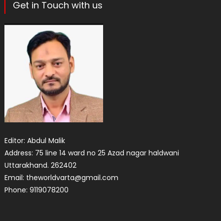
Get in Touch with us
Editor: Abdul Malik
Address: 75 line 14 ward no 25 Azad nagar haldwani
Uttarakhand. 262402
Email: theworldvarta@gmail.com
Phone: 9119078200