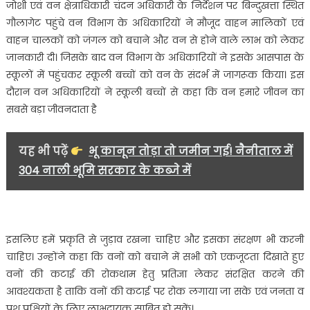
जोशी एवं वन क्षेत्राधिकारी चंदन अधिकारी के निर्देशन पर बिन्दुखत्ता स्थित
गौलागेट पहुंचे वन विभाग के अधिकारियों ने मौजूद वाहन मालिकों एवं
वाहन चालकों को जंगल को बचाने और वन से होने वाले लाभ को लेकर
जानकारी दी। जिसके बाद वन विभाग के अधिकारियों ने इसके आसपास के
स्कूलों में पहुंचकर स्कूली बच्चों को वन के संदर्भ में जागरूक किया। इस
दौरान वन अधिकारियों ने स्कूली बच्चों से कहा कि वन हमारे जीवन का
सबसे बड़ा जीवनदाता है
यह भी पढ़ें
भू कानून तोड़ा तो जमीन गई! नैनीताल में
304 नाली भूमि सरकार के कब्जे में
इसलिए हमें प्रकृति से जुड़ाव रखना चाहिए और इसका संरक्षण भी करनी
चाहिए। उन्होंने कहा कि वनों को बचाने में सभी को एकजूटता दिखाते हुए
वनों की कटाई की रोकथाम हेतु प्रतिज्ञा लेकर संरक्षित करने की
आवश्यकता है ताकि वनों की कटाई पर रोक लगाया जा सके एवं जनता व
पशु पक्षियों के लिए लाभदायक साबित हो सकें।