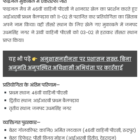
फाइनल मुकाबले में एकतरफा जीत
फाइनल मैच में 46वीं वाहिनी पीएसी ने शानदार खेल का प्रदर्शन करते हुए
आईआरबी प्रथम बैलपड़ाव को 11-02 से पराजित कर प्रतियोगिता का खिताब
अपने नाम किया। वहीं तीसरे स्थान के लिए खेले गए मुकाबले में जनपद
उधमसिंह नगर ने 31वीं वाहिनी पीएसी को 03-02 से हराकर तीसरा स्थान
प्राप्त किया।
यह भी पढ़ें
अनुशासनहीनता पर प्रशासन सख्त, बिना
अनुमति अनुपस्थित अधिशासी अभियंता पर कार्रवाई
प्रतियोगिता के अंतिम परिणाम—
प्रथम स्थान: 46वीं वाहिनी पीएसी
द्वितीय स्थान: आईआरबी प्रथम बैलपड़ाव
तृतीय स्थान: जनपद उधमसिंह नगर
व्यक्तिगत पुरस्कार—
बेस्ट गोलकीपर: कानि० अमित लटवाल (46वीं वाहिनी पीएसी, रुद्रपुर)
बेस्ट डिफेंडर: पीसी विजय मोहन (आईआरबी द्वितीय, देहरादून)