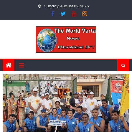
Skip
Sunday, August 09, 2026
to
content