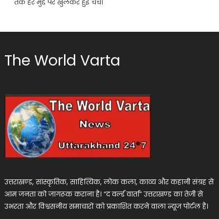
तक हर मुद्दे पर खुलकर हुई चर्चा
The World Varta
उत्तराखण्ड, सांस्कृतिक, साहित्यिक, लोक कला, काव्य और कहानी संग्रह से
आम जनता को जागरूक कराना है। “द वर्ल्ड वार्ता” उत्तराखण्ड का तेजी से
उभरता और विश्वसनीय समाचारों को प्रकाशित करने वाला न्यूज पोर्टल है।