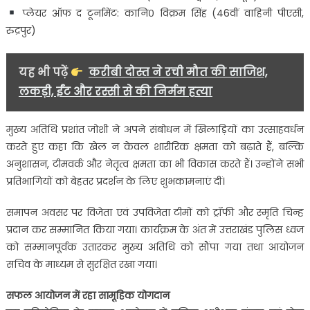
प्लेयर ऑफ द टूर्नामेंट: कानि० विक्रम सिंह (46वीं वाहिनी पीएसी,
रुद्रपुर)
यह भी पढ़ें
करीबी दोस्त ने रची मौत की साजिश,
लकड़ी, ईंट और रस्सी से की निर्मम हत्या
मुख्य अतिथि प्रशांत जोशी ने अपने संबोधन में खिलाड़ियों का उत्साहवर्धन
करते हुए कहा कि खेल न केवल शारीरिक क्षमता को बढ़ाते हैं, बल्कि
अनुशासन, टीमवर्क और नेतृत्व क्षमता का भी विकास करते हैं। उन्होंने सभी
प्रतिभागियों को बेहतर प्रदर्शन के लिए शुभकामनाएं दीं।
समापन अवसर पर विजेता एवं उपविजेता टीमों को ट्रॉफी और स्मृति चिन्ह
प्रदान कर सम्मानित किया गया। कार्यक्रम के अंत में उत्तराखंड पुलिस ध्वज
को सम्मानपूर्वक उतारकर मुख्य अतिथि को सौंपा गया तथा आयोजन
सचिव के माध्यम से सुरक्षित रखा गया।
सफल आयोजन में रहा सामूहिक योगदान