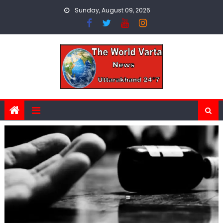
Skip
Sunday, August 09, 2026
to
content