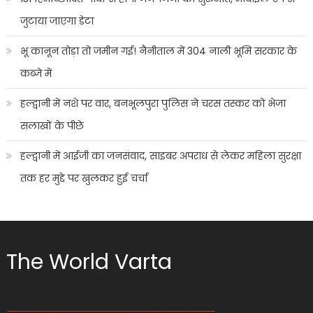
जुटाया जाएगा डेटा
भू कानून तोड़ा तो जमीन गई! नैनीताल में 304 नाली भूमि सरकार के
कब्जे में
हल्द्वानी में नशे पर वार, बनभूलपुरा पुलिस ने चरस तस्कर को भेजा
सलाखों के पीछे
हल्द्वानी में आईजी का जनसंवाद, साइबर अपराध से लेकर महिला सुरक्षा
तक हर मुद्दे पर खुलकर हुई चर्चा
The World Varta