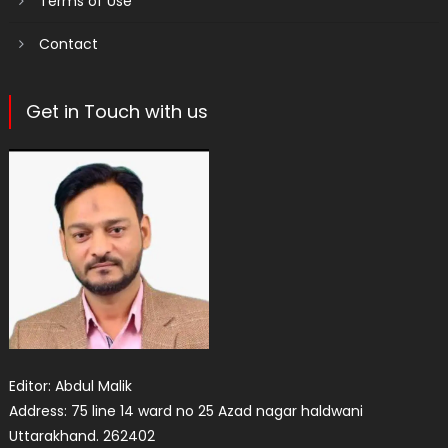
Terms of Use
Contact
Get in Touch with us
Editor: Abdul Malik
Address: 75 line 14 ward no 25 Azad nagar haldwani
Uttarakhand. 262402