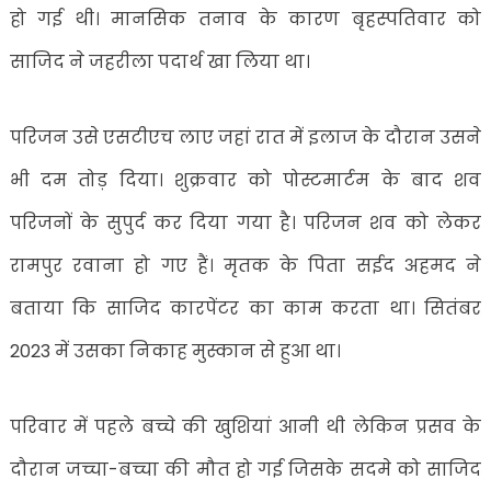
दी
हो गई थी। मानसिक तनाव के कारण बृहस्पतिवार को
जान……
साजिद ने जहरीला पदार्थ खा लिया था।
परिजन उसे एसटीएच लाए जहां रात में इलाज के दौरान उसने
भी दम तोड़ दिया। शुक्रवार को पोस्टमार्टम के बाद शव
परिजनों के सुपुर्द कर दिया गया है। परिजन शव को लेकर
रामपुर रवाना हो गए हैं। मृतक के पिता सईद अहमद ने
बताया कि साजिद कारपेंटर का काम करता था। सितंबर
2023 में उसका निकाह मुस्कान से हुआ था।
परिवार में पहले बच्चे की खुशियां आनी थी लेकिन प्रसव के
दौरान जच्चा-बच्चा की मौत हो गई जिसके सदमे को साजिद