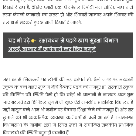
दिखाई दे रहा है, देखिए हमारी एक ही स्पेशल रिपोर्ट। जरा सोचिए जहां चारों
तरफ जंगली जानवरों का खतरा हो और शिकारी जानवर अपने शिकार की
तलाश में भटकते हुए आसानी दिखाई दे जाएंगे,
यह भी पढ़ें
रक्षाबंधन से पहले खाद्य सुरक्षा विभाग
अलर्ट, बाजार में छापेमारी कर लिए नमूने
जहां घर से निकलने पर लोगों की रूह कांपती हो, ऐसी जगह पर सरकारी
स्कूल के बच्चे बाहर खुले में नीचे बैठकर पढ़ने को मजबूर हो, सरकारी स्कूल
की बिल्डिंग की स्थिति ऐसी हो कि कोई भी आसानी से जानवर अंदर घूस
जाए बदलते इस डिजिटल युग मे भी कुछ ऐसे राजकीय प्राथमिक विद्यालय हैं
जहाँ मासूम बच्चे आज भी जमीन पर बैठकर शिक्षा लेने को मजबूर हैं। ओर सर
छुपाने को भी व्यकल्पिक व्यवस्था कई बर्षो से चली आ रही हैं । रामनगर
विधानसभा के ग्रामीण क्षेत्रों में स्थित खत्तों में संचालित राजकीय प्रथमिक
विद्यालयो की स्थिति बहुत ही दयनीय हैं