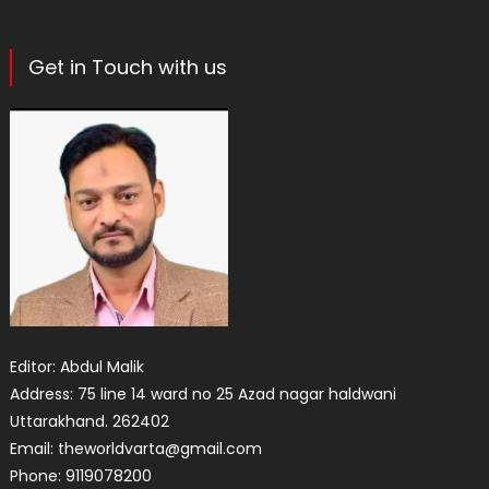
Get in Touch with us
Editor: Abdul Malik
Address: 75 line 14 ward no 25 Azad nagar haldwani
Uttarakhand. 262402
Email: theworldvarta@gmail.com
Phone: 9119078200