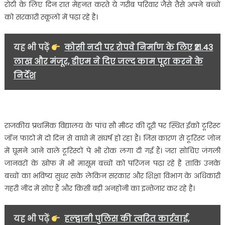
रोटी के लिए दिन रात मेहनत करते ये गरीब परिवार जैसे तैसे अपने बच्चों
को सरकारी स्कूलों में पढ़ा रहे है।
यह भी पढ़ें
कोसी नदी पर रोपवे निर्माण के लिए ₹21.43
लाख और मंजूर, डीएम ने दिए जल्द काम पूरा करने के
निर्देश
राजकीय प्रथमिक विद्यालय के पांच सौ मीटर की दूरी पर स्थित ईको टूरिस्ट
जॉन फाटो में दो दिन से वाघो में संघर्ष हो रहा हैं। जिस कारण से टूरिस्ट जोन
में घूमने आने वाले टूरिस्टों पे भी रोक लगा दी गई हैं। जरा सोचिए जंगली
जानवरों के खोफ में भी मासूम बच्चों को परिजन पढ़ा रहे है ताकि उनके
बच्चों का भविष्य सुधर सके लेकिन सरकार और शिक्षा विभाग के अधिकारी
गहरी नींद में सोए हैं और किसी बड़ी अनहोनी का इन्तेजार कर रहे है।
यह भी पढ़ें
हल्द्वानी पुलिस की त्वरित कार्रवाई,