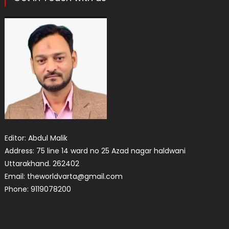
Editor: Abdul Malik
Address: 75 line 14 ward no 25 Azad nagar haldwani
Uttarakhand. 262402
Email: theworldvarta@gmail.com
Phone: 9119078200