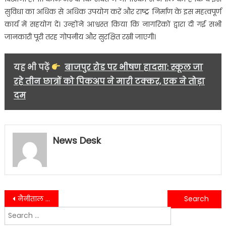
सुविधा का अधिक से अधिक उपयोग करें और राष्ट्र निर्माण के इस महत्वपूर्ण
कार्य में सहयोग दें। उन्होंने आश्वस्त किया कि नागरिकों द्वारा दी गई सभी
जानकारी पूरी तरह गोपनीय और सुरक्षित रखी जाएगी।
यह भी पढ़ें
बाजपुर रोड पर भीषण हादसा: स्कूल जा
रहे तीन छात्रों को पिकअप ने मारी टक्कर, एक ने तोड़ा
दम
News Desk
Post
नैनीताल पुलिस का सख्त एक्शन, NDPS एक्ट में मामला दर्ज….
नैनीताल में विकास योजनाओं की पड़ताल, सीएम धामी बोले—लापरवाही बर्दाश्त नहीं….
Search
navigation
for: