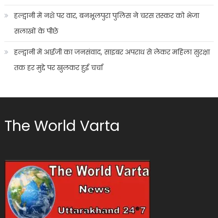
हल्द्वानी में नशे पर वार, बनभूलपुरा पुलिस ने चरस तस्कर को भेजा
सलाखों के पीछे
हल्द्वानी में आईजी का जनसंवाद, साइबर अपराध से लेकर महिला सुरक्षा
तक हर मुद्दे पर खुलकर हुई चर्चा
The World Varta