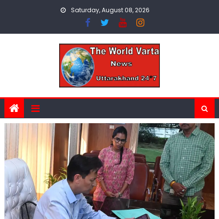
Skip
Saturday, August 08, 2026
to
content