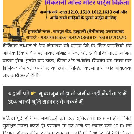
डिजिटल माध्यम से डेटा संकलन को बढ़ावा देने के लिए नागरिकों को
आधिकारिक पोर्टल पर जाकर मोबाइल नंबर और ओटीपी के जरिए लॉगिन
करना होगा। इसके बाद राज्य, जिला और स्थानीय निकाय का चयन कर
डिजिटल मैप पर अपने घर का स्थान चिन्हित करना होगा और आवश्यक
जानकारी भरनी होगी।
यह भी पढ़ें
भू कानून तोड़ा तो जमीन गई! नैनीताल में
304 नाली भूमि सरकार के कब्जे में
प्रक्रिया पूरी होने पर नागरिकों को एक यूनिक SE ID प्राप्त होगी, जिसे
सुरक्षित रखना जरूरी है। प्रगणक के घर आने पर केवल इसी SE ID को
दिखाना होगा। कमिश्नर दीपक रावत ने नागरिकों से अपील की है कि वे इस