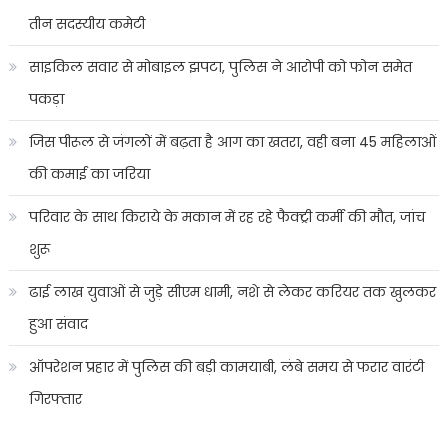
तीन सदस्यीय कमेटी
साइकिल सवार से मोबाइल झपटा, पुलिस ने आरोपी को फोन समेत
पकड़ा
जिस पीरूल से जंगलों में बढ़ता है आग का खतरा, वही बना 45 महिलाओं
की कमाई का जरिया
परिवार के साथ किराये के मकान में रह रहे फैक्ट्री कर्मी की मौत, जांच
शुरू
ढाई लाख युवाओं से जुड़े सीएम धामी, नशे से लेकर करियर तक खुलकर
हुआ संवाद
ऑपरेशन प्रहार में पुलिस की बड़ी कामयाबी, लंबे समय से फरार वारंटी
गिरफ्तार