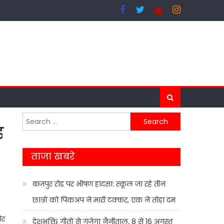
Search
ह
for:
ताजा खबरे
बाजपुर रोड पर भीषण हादसा: स्कूल जा रहे तीन
छात्रों को पिकअप ने मारी टक्कर, एक ने तोड़ा दम
ौर
देशभक्ति गीतों से गूंजेगा नैनीताल, 8 से 16 अगस्त