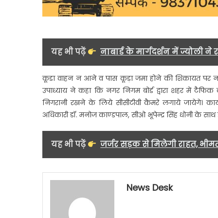
यह भी पढ़ें
नाबार्ड के मार्गदर्शन में ज्योली न
कूडा वाहन न आने व पास कूड़ा जमा होने की शिकायत पर न
उपाध्याय ने कहा कि नगर निगम बोर्ड द्वारा शहर में टैफिक 
निगरानी रखने के लिये सीसीटीवी कैमरे लगाये जायेगे। कार्
अधिकारी डॉ. मनोज काण्डपाल, सीओ भूपेन्द्र सिंह धोनी के साथ ही 
यह भी पढ़ें
जर्जर सड़क से मिलेगी राहत, भीम
News Desk