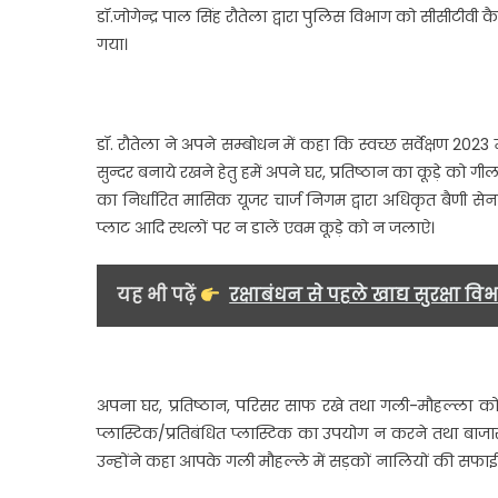
डॉ.जोगेन्द्र पाल सिंह रौतेला द्वारा पुलिस विभाग को सीसीटी
गया।
डॉ. रौतेला ने अपने सम्बोधन में कहा कि स्वच्छ सर्वेक्षण 2023
सुन्दर बनाये रखने हेतु हमें अपने घर, प्रतिष्ठान का कूड़े को 
का निर्धारित मासिक यूजर चार्ज निगम द्वारा अधिकृत बैणी स
प्लाट आदि स्थलों पर न डालें एवम कूड़े को न जलाऐ।
यह भी पढ़ें
रक्षाबंधन से पहले खाद्य सुरक्षा व
अपना घर, प्रतिष्ठान, परिसर साफ रखे तथा गली-मौहल्ला को 
प्लास्टिक/प्रतिबंधित प्लास्टिक का उपयोग न करने तथा बाज
उन्होंने कहा आपके गली मौहल्ले में सड़कों नालियों की सफाई 