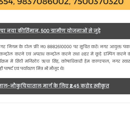
े रचा नया कीर्तिमान, 500 ग्रामीण योजनाओं से जुड़े
गर निगम के टोल फ्री न० 8882610000 पर सूचित करें। नगर आयुक्त पं
कन्ट्रोल करने एवं अपराध कन्ट्रोल करने तथा शहर में कूड़े डम्पिंग करने 
यक्रम में सिटी मजिस्टेट ऋचा सिंह, कोषाधिकारी हेम काण्डपाल, नगर स्वास
पाषर्द एवं पर्यावरण मित्र भी मौजूद थे।
ताल-नौकुचियाताल मार्ग के लिए ₹2.45 करोड़ स्वीकृत