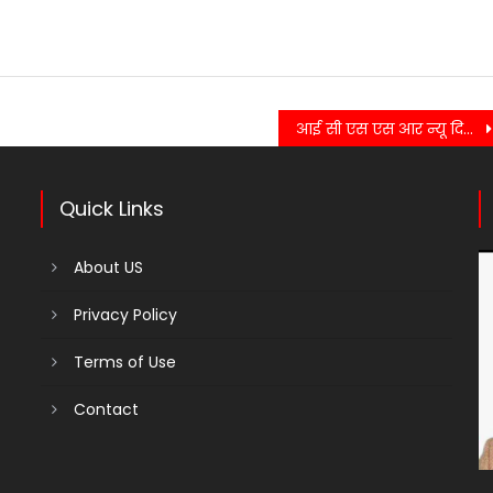
आई सी एस एस आर न्यू दिल्ली द्वारा 2022 -23 की सीनियर रिसर्च की डॉ.किरण तिवारी को मिली फेलोशिप ….
Quick Links
About US
Privacy Policy
Terms of Use
Contact