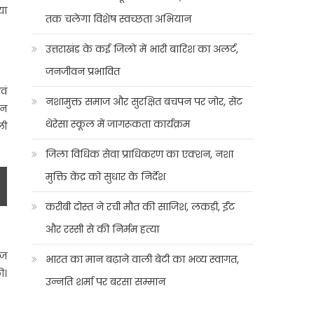
या
तक चलेगा विशेष स्वच्छता अभियान
उत्तराखंड के कई जिलों में भारी बारिश का अलर्ट,
जनजीवन प्रभावित
वं
नशामुक्त समाज और सुरक्षित बचपन पर जोर, सेंट
हन
थेरेसा स्कूल में जागरूकता कार्यक्रम
ली
जिला विधिक सेवा प्राधिकरण का एक्शन, नशा
मुक्ति केंद्र को सुधार के निर्देश
करीबी दोस्त ने रची मौत की साजिश, लकड़ी, ईंट
और रस्सी से की निर्मम हत्या
ूज
भारत का मान बढ़ाने वाली बेटी का भव्य स्वागत,
ी।
उन्नति शर्मा पर बरसा सम्मान