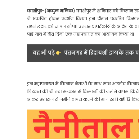
काशीपुर-(अब्दुल मलिक)
काशीपुर में शनिवार को किसान संगठन
ने एकत्रित होकर प्रदर्शन किया। इस दौरान एकत्रित किसानो
तहसीलदार को ज्ञापन सौंपा। उत्तराखंड हाईकोर्ट के आदेश के
पांडे गांव में बीते दिनों एक महापंचायत का आयोजन किया था।
यह भी पढ़ें
पंतनगर में रिहायशी इलाके तक पहु
इस महापंचायत में किसान नेताओं के साथ साथ भारतीय किसान य
शिरकत की थी तथा सरकार से किसानों की जमीने वापस किये ज
आकर प्रशासन से जमीने वापस करने की मांग रखी। वही 13 किसा