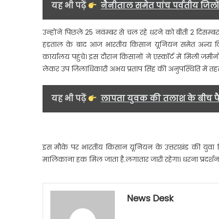
यह भी पढ़ें
नैनीताल समेत पांच पर्वतीय जिलो
उन्होंने पिछले 25 नवंम्बर से चल रहे धरने को बीती 2 दिसम्
हड़ताल के बाद आज भारतीय किसान यूनियन समेत अन्य किस
कार्यालय पहुंचे। इस दौरान किसानों ने एस्कॉर्ट में मिली ज
लेकर उप जिलाधिकारी अभय प्रताप सिंह की अनुपस्थिति में तहसी
यह भी पढ़ें
लापता युवक की तलाश के बीच फै
इस मौके पर भारतीय किसान यूनियन के उत्तराखंड की युवा विं
मालिकाना हक मिल जाता है.लगातार जारी रहेगा। धरना प्रदर्शन
News Desk