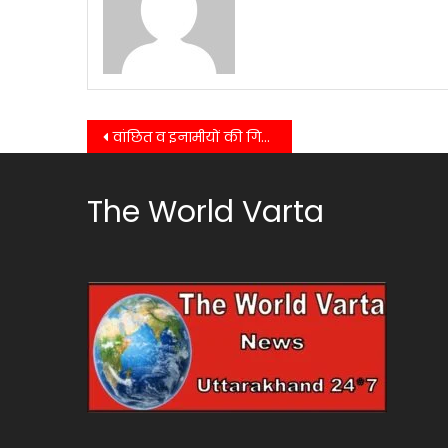
Post
वांछित व इनामीयों की गिरफ्तारी के क्रम में पुलिस ने 10000 के इनामी बदमाश को किया गिरफ्तार….
navigation
The World Varta