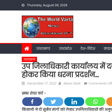
Skip
Thursday, August 06, 2026
to
content
उत्तराखण्ड
उत्तरप्रदेश
देश-विदेश
क्राइ
उत्तराखण्ड
उप जिलाधिकारी कार्यालय में दर्
होकर किया धरना प्रदर्शन…
Posted
Author
December 17, 2022
News Desk
Comments Of
on
ख़बर शेयर करें -
किसानों ने दो सूत्रीय मांगों को लेकर उपजिलाधिकारी की अनुपस