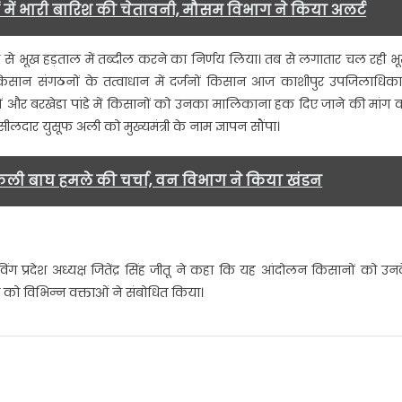
ं में भारी बारिश की चेतावनी, मौसम विभाग ने किया अलर्ट
बर से भूख हड़ताल में तब्दील करने का निर्णय लिया। तब से लगातार चल रही भ
ान संगठनों के तत्वाधान में दर्जनों किसान आज काशीपुर उपजिलाधिका
मीनों और बरखेडा पांडे में किसानों को उनका मालिकाना हक दिए जाने की मांग 
लदार युसूफ अली को मुख्यमंत्री के नाम ज्ञापन सौंपा।
ली बाघ हमले की चर्चा, वन विभाग ने किया खंडन
ग प्रदेश अध्यक्ष जितेंद्र सिंह जीतू ने कहा कि यह आंदोलन किसानों को उन
 को विभिन्न वक्ताओं ने संबोधित किया।