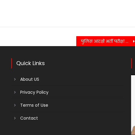
पुलिस आरक्षी भर्ती परीक्षा को लेकर STF ने कसी कमर, नकल करने व कराने वालों के विरुद्ध करेंगी, कड़ी कार्यवाही…
Quick Links
About US
Privacy Policy
Terms of Use
Contact