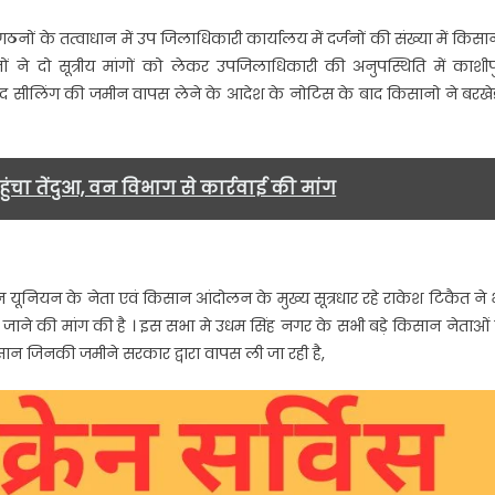
की
ों के तत्वाधान में उप जिलाधिकारी कार्यालय में दर्जनों की संख्या में किसान
संख्या
ं ने दो सूत्रीय मांगों को लेकर उपजिलाधिकारी की अनुपस्थिति में काशीप
में
 बाद सीलिंग की जमीन वापस लेने के आदेश के नोटिस के बाद किसानो ने बरखे
किसानों
ने
एकत्रित
होकर
ंचा तेंदुआ, वन विभाग से कार्रवाई की मांग
किया
धरना
प्रदर्शन…
ूनियन के नेता एवं किसान आंदोलन के मुख्य सूत्रधार रहे राकेश टिकैत ने 
ाने की मांग की है । इस सभा मे उधम सिंह नगर के सभी बड़े किसान नेताओं 
न जिनकी जमीने सरकार द्वारा वापस ली जा रही है,