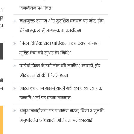
जनजीवन प्रभावित
ों
ुर
नशामुक्त समाज और सुरक्षित बचपन पर जोर, सेंट
ड़ा
थेरेसा स्कूल में जागरूकता कार्यक्रम
जिला विधिक सेवा प्राधिकरण का एक्शन, नशा
मुक्ति केंद्र को सुधार के निर्देश
करीबी दोस्त ने रची मौत की साजिश, लकड़ी, ईंट
और रस्सी से की निर्मम हत्या
भी
ने
भारत का मान बढ़ाने वाली बेटी का भव्य स्वागत,
उन्नति शर्मा पर बरसा सम्मान
अनुशासनहीनता पर प्रशासन सख्त, बिना अनुमति
अनुपस्थित अधिशासी अभियंता पर कार्रवाई