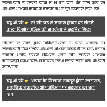
जिलाधिकारी ने एसटीपी कार्यों में भी तेजी लाने और ड्रेनेज कार्य को
अधिशासी अभियंता सिंचाई के समन्वय से शीघ्र पूर्ण कराने के निर्देश दिए।
यह भी पढ़ें
मां की डांट से नाराज होकर घर छोड़ने
वाला किशोर पुलिस की सतर्कता से सुरक्षित मिला
निरीक्षण के दौरान मुख्य चिकित्साधिकारी डॉ. के.के. अग्रवाल, उप
जिलाधिकारी गौरव पाण्डेय, अधिशासी अभियंता सिंचाई बी.एस. डांगी, एजीएम
एनसीसी अजौय, प्रबंधक हरिशंकर, अरुण सिंह, सहायक अभियंता
सीपीडब्ल्यूडी राकेश पटेल, तहसीलदार गिरीश त्रिपाठी सहित अन्य अधिकारी
उपस्थित रहे।
यह भी पढ़ें
आपदा के खिलाफ मजबूत होगा उत्तराखंड,
आधुनिक तकनीक और प्रशिक्षण पर सरकार का बड़ा
दांव