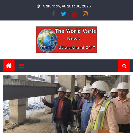
Skip
Saturday, August 08, 2026
to
content