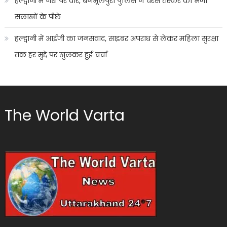
हल्द्वानी में नशे पर वार, बनभूलपुरा पुलिस ने चरस तस्कर को भेजा
सलाखों के पीछे
हल्द्वानी में आईजी का जनसंवाद, साइबर अपराध से लेकर महिला सुरक्षा
तक हर मुद्दे पर खुलकर हुई चर्चा
The World Varta