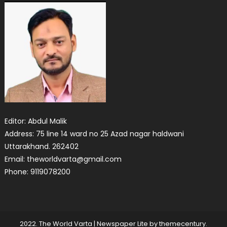
Editor: Abdul Malik
Address: 75 line 14 ward no 25 Azad nagar haldwani
Uttarakhand. 262402
Email: theworldvarta@gmail.com
Phone: 9119078200
2022. The World Varta
|
Newspaper Lite by
themecentury
.