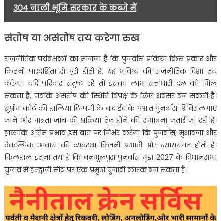
304 नाली भूमि सरकार के कब्जे में
संतोष या असंतोष तय करेगा रुख
राजनीतिक पर्यवेक्षकों का मानना है कि पुनर्वास प्रक्रिया किस प्रकार और
कितनी पारदर्शिता से पूरी होती है, यह भविष्य की राजनीतिक दिशा तय
करेगा। यदि परिवार संतुष्ट रहे तो इसका लाभ सत्ताधारी दल को मिल
सकता है, जबकि असंतोष की स्थिति विपक्ष के लिए अवसर बन सकती है।
सुप्रीम कोर्ट की हालिया टिप्पणी के बाद ईद के पश्चात पुनर्वास शिविर लगाए
जाने और पात्रता जांच की प्रक्रिया तेज होने की संभावना जताई जा रही है।
हालांकि अंतिम प्रभाव इस बात पर निर्भर करेगा कि पुनर्वास, मुआवजा और
वैकल्पिक आवास की व्यवस्था कितनी प्रभावी और न्यायसंगत होती है।
फिलहाल इतना तय है कि बनभूलपुरा पुनर्वास मुद्दा 2027 के विधानसभा
चुनाव में हल्द्वानी सीट पर एक प्रमुख चुनावी कारक बन सकता है।