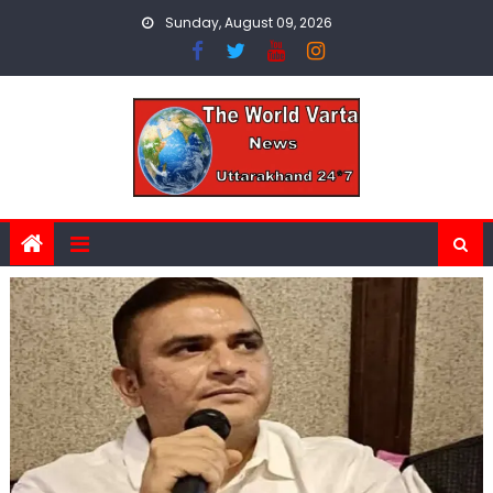
Skip
Sunday, August 09, 2026
to
content