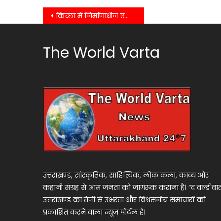
Post
किच्छा में निर्माणाधीन एम्स का डीएम ने किया निरीक्षण, मई तक ओपीडी शुरू करने के निर्देश….
navigation
The World Varta
उत्तराखण्ड, सांस्कृतिक, साहित्यिक, लोक कला, काव्य और
कहानी संग्रह से आम जनता को जागरूक कराना है। “द वर्ल्ड वार्
उत्तराखण्ड का तेजी से उभरता और विश्वसनीय समाचारों को
प्रकाशित करने वाला न्यूज पोर्टल है।