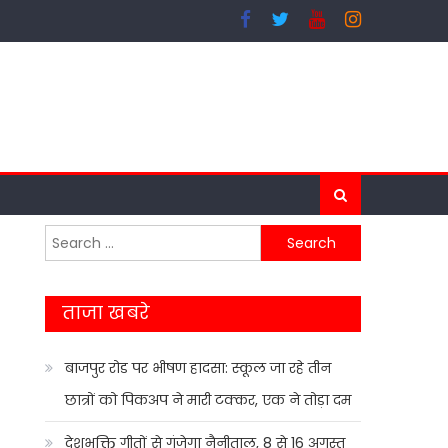
Search
for:
ताजा खबरे
बाजपुर रोड पर भीषण हादसा: स्कूल जा रहे तीन
छात्रों को पिकअप ने मारी टक्कर, एक ने तोड़ा दम
देशभक्ति गीतों से गूंजेगा नैनीताल, 8 से 16 अगस्त