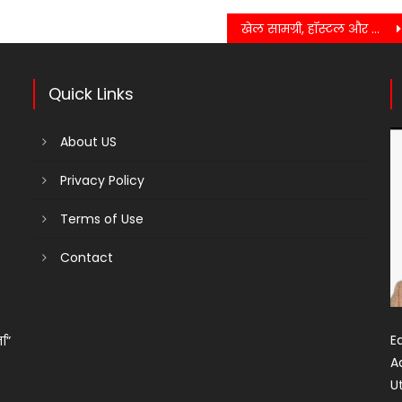
खेल सामग्री, हॉस्टल और कन्वेंस सुविधा पर छात्रों ने रखी मांगें….
Quick Links
About US
Privacy Policy
Terms of Use
Contact
Ed
ता”
A
U