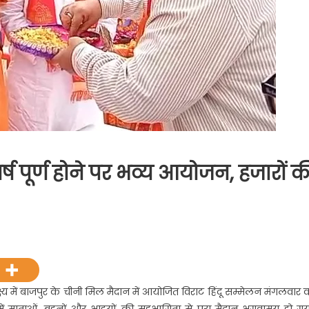
वर्ष पूर्ण होने पर भव्य आयोजन, हजारों क
on
ाष्ट्रीय
स्वयंसेवक
संघ
के
पलक्ष्य में बाजपुर के चीनी मिल मैदान में आयोजित विराट हिंदू सम्मेलन मंगलवार 
100