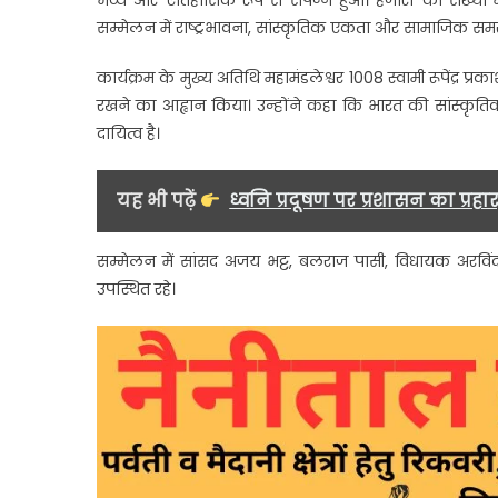
भव्य और ऐतिहासिक रूप से संपन्न हुआ। हजारों की संख्या 
व
सम्मेलन में राष्ट्रभावना, सांस्कृतिक एकता और सामाजिक सम
प
ह
कार्यक्रम के मुख्य अतिथि महामंडलेश्वर 1008 स्वामी रूपेंद्र प्
रखने का आह्वान किया। उन्होंने कहा कि भारत की सांस्कृ
दायित्व है।
यह भी पढ़ें
ध्वनि प्रदूषण पर प्रशासन का प्रहा
सम्मेलन में सांसद अजय भट्ट, बलराज पासी, विधायक अरविं
उपस्थित रहे।