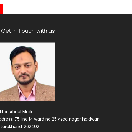
Get in Touch with us
itor: Abdul Malik
ddress: 75 line 14 ward no 25 Azad nagar haldwani
ttarakhand. 262402