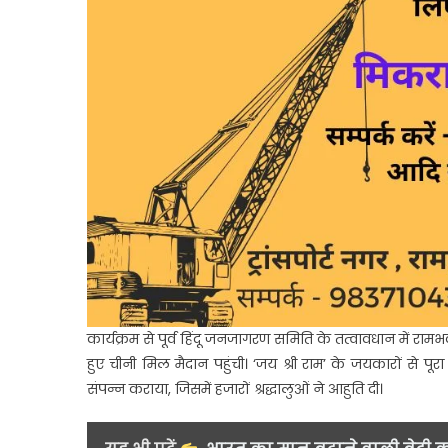
कार्यक्रम से पूर्व हिंदू जनजागरण समिति के तत्वावधान में राम
हुए चीनी मिल मैदान पहुंची। ‘जय श्री राम’ के जयकारों से पू
संपन्न कराया, जिसमें हजारों श्रद्धालुओं ने आहुति दी।