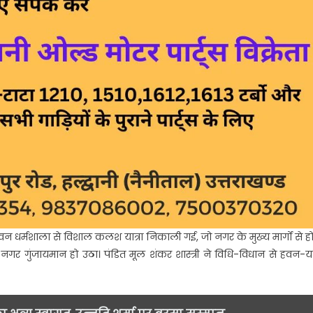
भवन धर्मशाला से विशाल कलश यात्रा निकाली गई, जो नगर के मुख्य मार्गों से हो
रा नगर गुंजायमान हो उठा। पंडित मूल शंकर शास्त्री ने विधि-विधान से हवन-यज