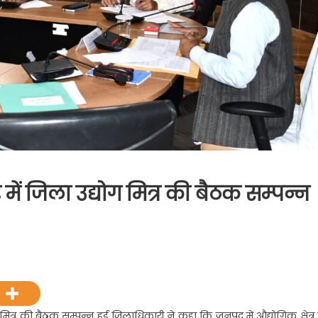
ें जिला उद्योग मित्र की बैठक सम्पन्न
on
डॉ.एपीजे
अब्दुल
कलाम
सभागर
मित्र की बैठक सम्पन्न हुई जिलाधिकारी ने कहा कि जनपद में औद्योगिक क्षेत्र 