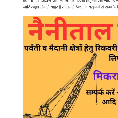
स्थापित इण्डिस्ट्रीज को निगम द्वारा टैक्स हेतु नोटिस जारी क
नोटिफाइड क्षेत्र से बाहर है तो उससे टैक्स न वसूलने से सम्बन्