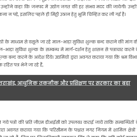
ें
उन्होंने कहा कि जनपद में उद्योग जगत की हर संभव मदद की जायेगी। उन्हों
जिला
ए भटकना न पड़े, इसलिए पहले ही मिट्टी उठान हेतु भूमि चिन्हित कर ली गई है।
उद्योग
मित्र
की
बैठक
ियों के माध्यम से वसूले जा रहे माल-भाड़ा सुविधा शुल्क बन्द कराने की मांग क
सम्पन्न
ड़ा सुविधा शुल्क के सम्बन्ध में मार्ग-दर्शन हेतु शासन से पत्राचार करने 
हुई…..
्क बन्द करने के आदेश दिये। उद्यमियों द्वारा अवगत कराया गया कि श्रम विभ
रहित पत्र भेजे जा रहे हैं,
तराखंड, आधुनिक तकनीक और प्रशिक्षण पर सरकार का बड़ा
े गये पत्रों की प्रति जीएम डीआईसी को उपलब्ध कराई जायें ताकि सम्बन्धितों 
वारा अवगत कराया गया कि परिसीमन के पश्चात नगर निगम में शामिल क्षेत्रों म