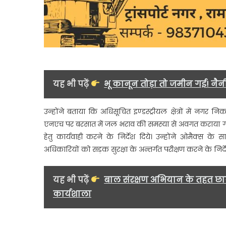
यह भी पढ़ें
भू कानून तोड़ा तो जमीन गई! नैनी
उन्होंने बताया कि अधिसूचित इण्डस्ट्रीयल क्षेत्रों में नगर 
एनएच पर बरसात में जल भराव की समस्या से अवगत कराया
हेतु कार्यवाही करने के निर्देश दिये। उन्होंने ओमैक्
अधिकारियों को सड़क सुरक्षा के अन्तर्गत परीक्षण करने के निर्दे
यह भी पढ़ें
बाल संरक्षण अभियान के तहत छात्
कार्यशाला