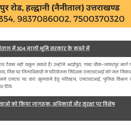
ताल में 304 नाली भूमि सरकार के कब्जे में
निकाय टैक्स नहीं वसूल सकते हैं। उन्होंने भदईपुरा, गाबा चौक-जाफरपुर मार्ग 
 गया, जिस पर जिलाधिकारी ने परियोजना निदेशक एनएचएआई को जल निका
स के सामने एनएच पर कट खुलवाने हेतु परिवहन, एनएचएआई, पुलिस विभाग 
श दिये।
राओं को किया जागरूक, अधिकारों और सुरक्षा पर विशेष