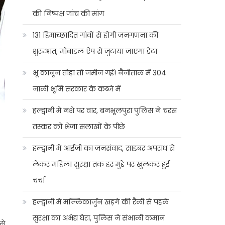
की निष्पक्ष जांच की मांग
131 हिमाच्छादित गांवों से होगी जनगणना की
शुरुआत, मोबाइल ऐप से जुटाया जाएगा डेटा
भू कानून तोड़ा तो जमीन गई! नैनीताल में 304
नाली भूमि सरकार के कब्जे में
हल्द्वानी में नशे पर वार, बनभूलपुरा पुलिस ने चरस
तस्कर को भेजा सलाखों के पीछे
हल्द्वानी में आईजी का जनसंवाद, साइबर अपराध से
लेकर महिला सुरक्षा तक हर मुद्दे पर खुलकर हुई
चर्चा
हल्द्वानी में मल्लिकार्जुन खड़गे की रैली से पहले
सुरक्षा का अभेद्य घेरा, पुलिस ने संभाली कमान
से