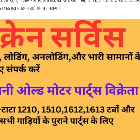
िये जा रहे हैं, जिस पर जिलाधिकारी उदयराज सिंह ने कहा कि यदि कोई इण्डस्ट्र
धित प्रस्ताव शासन को भेजा जायेगा।