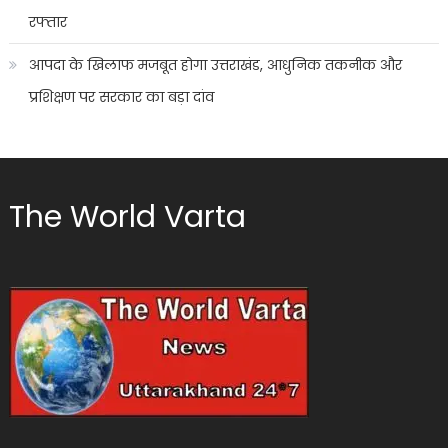
रफ्तार
आपदा के खिलाफ मजबूत होगा उत्तराखंड, आधुनिक तकनीक और
प्रशिक्षण पर सरकार का बड़ा दांव
The World Varta