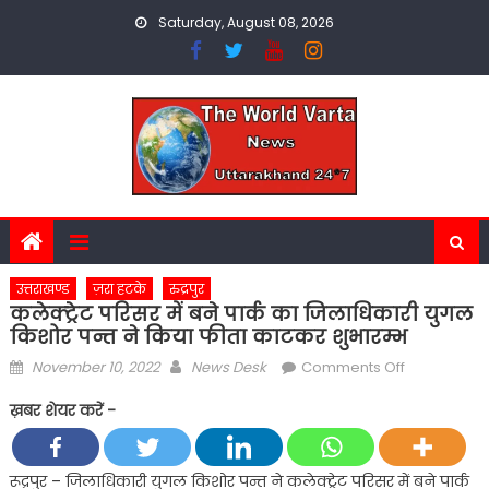
Skip
Saturday, August 08, 2026
to
content
उत्तराखण्ड
ज़रा हटके
रुद्रपुर
कलेक्ट्रेट परिसर में बने पार्क का जिलाधिकारी युगल
किशोर पन्त ने किया फीता काटकर शुभारम्भ
Posted
Author
on
November 10, 2022
News Desk
Comments Off
on
कलेक्ट्रेट
ख़बर शेयर करें -
परिसर
में
बने
रूद्रपुर – जिलाधिकारी युगल किशोर पन्त ने कलेक्ट्रेट परिसर में बने पार्क