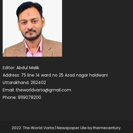
Editor: Abdul Malik
Address: 75 line 14 ward no 25 Azad nagar haldwani
Uttarakhand. 262402
Email: theworldvarta@gmail.com
Phone: 9119078200
2022. The World Varta
|
Newspaper Lite by
themecentury
.