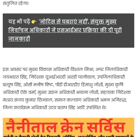
संतुलित रहेगा।
यह भी पढ़ें
'नोटिस से घबराएं नहीं', संयुक्त मुख्य
निर्वाचन अधिकारी ने एसआईआर प्रक्रिया की दी पूरी
जानकारी
इस अवसर पर मुख्य विकास अधिकारी विशाल मिश्रा, अपर जिलाधिकारी
जयभारत सिंह, निदेशक यूआईआरडी आरडी पालीवाल, उपजिलाधिकारी
प्रत्यूष सिंह, ओसी मनीष बिष्ट, पीडी डीआरडीए हिमांशु जोशी, मुख्य कृषि
अधिकारी ऐके वर्मा, मुख्य उद्यान अधिकारी भावना जोशी, सहायक निदेशक
मत्स्य संजय कुमार छिम्वाल, समाज कल्याण अधिकारी अमन अनिरूद्ध,
जिला कार्यक्रम अधिकारी उदय प्रताप सिंह आदि उपस्थित थे।