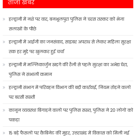
ताजा खबरे
हल्द्वानी में नशे पर वार, बनभूलपुरा पुलिस ने चरस तस्कर को भेजा
सलाखों के पीछे
हल्द्वानी में आईजी का जनसंवाद, साइबर अपराध से लेकर महिला सुरक्षा
तक हर मुद्दे पर खुलकर हुई चर्चा
हल्द्वानी में मल्लिकार्जुन खड़गे की रैली से पहले सुरक्षा का अभेद्य घेरा,
पुलिस ने संभाली कमान
हल्द्वानी संभाग में परिवहन विभाग की बड़ी कार्रवाई, नियम तोड़ने वालों
पर बरसी सख्ती
कानून व्यवस्था बिगाड़ने वालों पर पुलिस सख्त, पुलिस ने 20 लोगों को
पकड़ा
15 बड़े फैसलों पर कैबिनेट की मुहर, उत्तराखंड में विकास को मिली नई