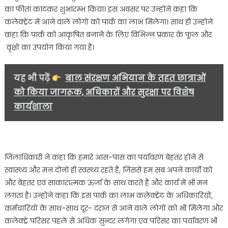
पार्क
का फीता काटकर शुभारम्भ किया। इस अवसर पर उन्होने कहा कि
का
कलेक्ट्रेट में आने वाले लोगों को पार्क का लाभ मिलेगा। साथ ही उन्होने
जिलाधिकारी
कहा कि पार्क को आकृषित बनाने के लिए विभिन्न प्रकार के फूल और
युगल
वृक्षों का उपयोग किया गया है।
किशोर
पन्त
ने
यह भी पढ़ें
बाल संरक्षण अभियान के तहत छात्राओं
किया
को किया जागरूक, अधिकारों और सुरक्षा पर विशेष
फीता
कार्यशाला
काटकर
शुभारम्भ
जिलाधिकारी ने कहा कि हमारे आस-पास का पर्यावरण बेहतर होने से
स्वास्थ्य और मन दोनो ही स्वस्थ्य रहते है, जिससे हम सब अपने कार्यों को
और बेहतर एवं साकारात्मक ऊर्जा के साथ करते है और कार्य में भी मन
लगता है। उन्होने कहा कि इस पार्क का लाभ कलेक्ट्रेट के अधिकारियों,
कर्मचारियों के साथ-साथ दूर- दराज़ से आने वाले लोगों को भी मिलेगा और
कलेक्ट्रे परिसर पहले से अधिक सुन्दर लगेगा एवं परिसर का पर्यावरण भी