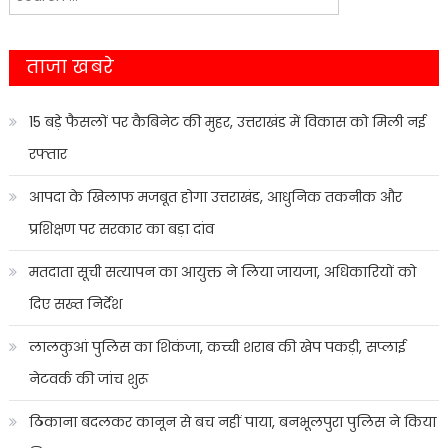
navigation
for:
ताजा खबरे
15 बड़े फैसलों पर कैबिनेट की मुहर, उत्तराखंड में विकास को मिली नई
रफ्तार
आपदा के खिलाफ मजबूत होगा उत्तराखंड, आधुनिक तकनीक और
प्रशिक्षण पर सरकार का बड़ा दांव
मतदाता सूची सत्यापन का आयुक्त ने लिया जायजा, अधिकारियों को
दिए सख्त निर्देश
लालकुआं पुलिस का शिकंजा, कच्ची शराब की खेप पकड़ी, सप्लाई
नेटवर्क की जांच शुरू
ठिकाना बदलकर कानून से बच नहीं पाया, बनभूलपुरा पुलिस ने किया