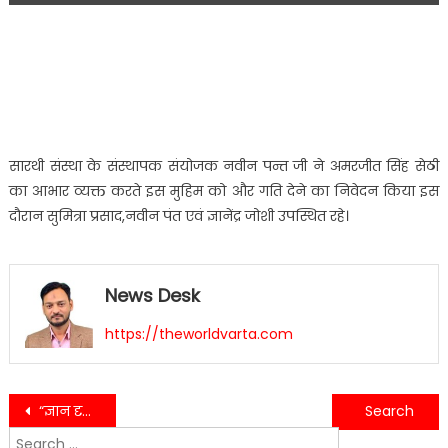
सारथी संस्था के संस्थापक संयोजक नवीन पन्त जी ने अमरजीत सिंह सेठी
का आभार व्यक्त करते इस मुहिम को और गति देने का निवेदन किया इस
दौरान सुमित्रा प्रसाद,नवीन पंत एवं ज्ञानेंद्र जोशी उपस्थित रहे।
News Desk
https://theworldvarta.com
Post
“ज्ञान दृष्टिकोण और अभ्यास की जानकारी” का कार्यक्रम किया गया आयोजित…
परिजनों ने करा स्कूल में शिक्षकों पर हमला, शिक्षक-शिक्षिका, छात्र,छात्रा घायल……….
Search