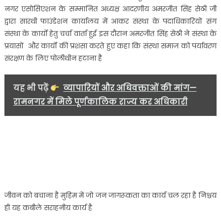
एसोसिएशन
नगर एसोसिएशन के सम्मानित अध्यक्ष आदरणीय अमरजीत सिंह सेठी जी
के
द्वारा सारथी फाउंडेशन कार्यालय में आकर संस्था के पदाधिकारियों संग
सम्मानित
संस्था के कार्यों हेतु चर्चा वार्ता हुई इस दौरान अमरजीत सिंह सेठी ने संस्था के
अध्यक्ष
प्रयासों और कार्यों की प्रशंसा करते हुए कहा कि संस्था समाज को पर्यावरण
द्वारा
संस्था
संरक्षण के लिए पोलीथीन हटाना है
के
कार्यों
यह भी पढ़ें
व्यापारियों और अधिवक्ताओं की मांग—
हेतु
रामनगर में मिले पूर्णकालिक राज्य कर अधिकारी
हुई
चर्चा..
जीवन को बचाना है मुहिम में जो जन जागरूकता का कार्य चल रहा है निश्चय
ही यह कबीले सराहनीय कार्य है