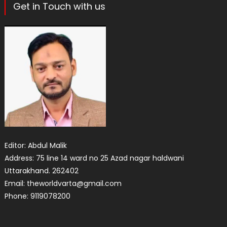
Get in Touch with us
Editor: Abdul Malik
Address: 75 line 14 ward no 25 Azad nagar haldwani
Uttarakhand. 262402
Email: theworldvarta@gmail.com
Phone: 9119078200