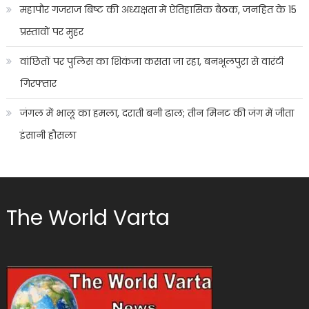
महापौर गजराज बिष्ट की अध्यक्षता में ऐतिहासिक बैठक, जनहित के 15
प्रस्तावों पर मुहर
वांछितों पर पुलिस का शिकंजा कसता जा रहा, बनभूलपुरा से वारंटी
गिरफ्तार
जंगल में भालू का हमला, दराती बनी ढाल; तीन मिनट की जंग में जीता
इंसानी हौसला
The World Varta