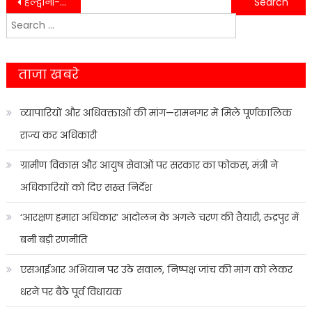
Post
हल्द्वानी-बारिश की वजह से 3 राजमार्ग सहित 20 सड़कें बंद….
उत्तराखंड की सत्ता में विकास के नाम पर आई थी भाजपा, दूर तक दिखाई नहीं दे रहा विकास नाम….
Search
navigation
for:
ताजा खबरे
व्यापारियों और अधिवक्ताओं की मांग—रामनगर में मिले पूर्णकालिक
राज्य कर अधिकारी
ग्रामीण विकास और आयुष सेवाओं पर सरकार का फोकस, मंत्री ने
अधिकारियों को दिए सख्त निर्देश
‘आरक्षण हमारा अधिकार’ आंदोलन के अगले चरण की तैयारी, रुद्रपुर में
बनी बड़ी रणनीति
एसआईआर अभियान पर उठे सवाल, निष्पक्ष जांच की मांग को लेकर
धरने पर बैठे पूर्व विधायक