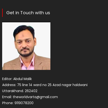
Get in Touch with us
Editor: Abdul Malik
Address: 75 line 14 ward no 25 Azad nagar haldwani
Uttarakhand. 262402
Email: theworldvarta@gmail.com
Phone: 9119078200