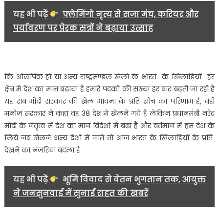
यह भी पढ़ें
फ्लेमिंगो नृत्य से सजा मंच, करियर और
पर्यावरण पर प्रेरक सत्रों ने बढ़ाया उत्साह
कि ओलंपिक हो या अन्य राष्ट्रमण्डल खेलो के भारत के खिलाड़ियों हर
क्षेत्र में देश का मान बढ़ाया है हमारे पदको की संख्या हर बार बढ़ती जा रही है
यह सब मोदी सरकार की खेल भावना के प्रति सोच का परिणाम है, वही
मनोज सरकार ने कहा वह 38 देश मे खेलने गये है लेकिन प्रधानमंत्री नरेंद्र
मोदी के नेतृत्व में देश का मान विदेशो मे बढ़ा है और वर्तमान में हम देश के
लिये जब खेलने अन्य देशों में जाते तो आज भारत के खिलाड़ियों के प्रति
देखने का नजरिया बदला है
यह भी पढ़ें
भूमि विवाद से वेतन भुगतान तक, आयुक्त
ने जनसुनवाई में सुनाईं राहत की खबरें