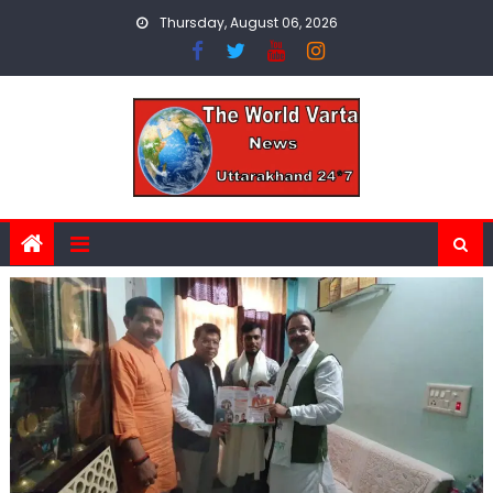
Skip
Thursday, August 06, 2026
to
content