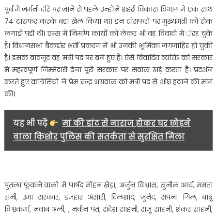
पूर्व में जर्मनी दौरे पर जाने से पहले उन्होंने शहरी विकास विभाग में एक साथ
74 ट्रांसफर करके बड़ा खेल किया था। इन ट्रांसफरों पर मुख्यमंत्री को रोक
लगाड़ी पड़ी थी। एम्स में निर्माण कार्यों को लेकर भी वह विवादों मे ंरह चुके
हैं। विधानसभा बैकडोर भर्ती प्रकरण में भी उनकी भूमिका जगजाहिर हो चुकी
है। इसके बावजूद वह मंत्री पद पर बने हुए हैं। ऐसे विवादित व्यक्ति को सरकार
में महत्वपूर्ण जिम्मेदारी देना पूरी सरकार पर सवाल खड़े करता है। प्रदर्शन
करते हुए कांग्रेसियों ने प्रेम चन्द्र अग्रवाल को मंत्री पद से शीघ्र हटाने की मांग
की।
यह भी पढ़ें
मां की डांट से नाराज होकर घर छोड़ने
वाला किशोर पुलिस की सतर्कता से सुरक्षित मिला
पुतला फूंकने वालों में पार्षद मोहन खेड़ा, अर्जुन विश्वास, सुनील आर्य, ममता
रानी, उमा सरकार, इजहार अंसारी, दिलशाद, जुनैद, सपना गिल, बाबू
विश्वकर्मा, नवाब अली, , नवीन पंत, संदेश साहनी, राजू साहनी, शंकर साहनी,