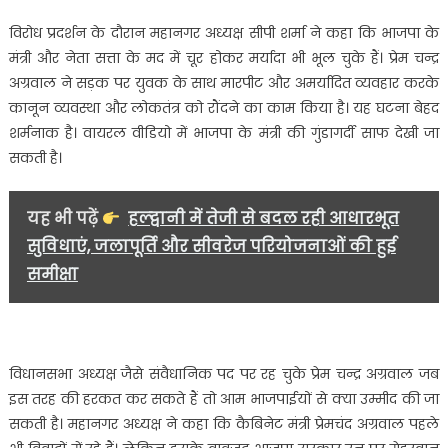
हटाने
की
विरोध प्रदर्शन के दौरान महानगर अध्यक्ष सीपी शर्मा ने कहा कि भाजपा के
पुरजोर
मंत्री और नेता सत्ता के मद में चूर होकर मर्यादा भी भूल चुके हैं। प्रेम चन्द्र
मांग……
अग्रवाल ने सड़क पर युवक के साथ मारपीट और अमर्यादित व्यवहार करके
कानून व्यवस्था और लोकतंत्र को रौंदने का काम किया है। यह घटना बेहद
शर्मनाक है। वायरल वीडियो में भाजपा के मंत्री की गुंडागर्दी साफ देखी जा
सकती है।
यह भी पढ़ें
हल्द्वानी में तेजी से बदल रही आधारभूत
सुविधाएं, जलापूर्ति और सीवरेज परियोजनाओं की हुई
समीक्षा
विधानसभा अध्यक्ष जैसे संवैधानिक पद पर रह चुके प्रेम चन्द्र अग्रवाल जब
इस तरह की हरकत कर सकते हैं तो आम भाजपाईयों से क्या उम्मीद की जा
सकती है। महानगर अध्यक्ष ने कहा कि कैबिनेट मंत्री प्रेमचंद अग्रवाल पहले