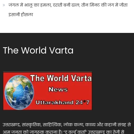
जंगल में भालू का हमला, दराती बनी ढाल; तीन मिनट की जंग में जीता
इंसानी हौसला
The World Varta
उत्तराखण्ड, सांस्कृतिक, साहित्यिक, लोक कला, काव्य और कहानी संग्रह से
आम जनता को जागरूक कराना है। “द वर्ल्ड वार्ता” उत्तराखण्ड का तेजी से