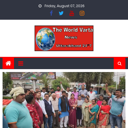
Skip
Friday, August 07, 2026
to
content