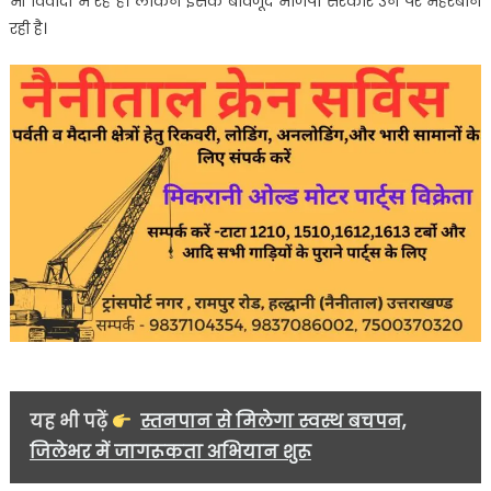
भी विवादों में रहे हैं। लेकिन इसके बावजूद भाजपा सरकार उन पर मेहरबान
रही है।
यह भी पढ़ें
स्तनपान से मिलेगा स्वस्थ बचपन,
जिलेभर में जागरूकता अभियान शुरू