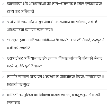
व्यापारियों और अधिवक्ताओं की मांग—रामनगर में मिले पूर्णकालिक
राज्य कर अधिकारी
ग्रामीण विकास और आयुष सेवाओं पर सरकार का फोकस, मंत्री ने
अधिकारियों को दिए सख्त निर्देश
‘आरक्षण हमारा अधिकार’ आंदोलन के अगले चरण की तैयारी, रुद्रपुर में
बनी बड़ी रणनीति
एसआईआर अभियान पर उठे सवाल, निष्पक्ष जांच की मांग को लेकर
धरने पर बैठे पूर्व विधायक
महापौर गजराज बिष्ट की अध्यक्षता में ऐतिहासिक बैठक, जनहित के 15
प्रस्तावों पर मुहर
वांछितों पर पुलिस का शिकंजा कसता जा रहा, बनभूलपुरा से वारंटी
गिरफ्तार